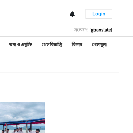
Login
সংস্করণ:
[gtranslate]
তথ্য ও প্রযুক্তি
প্রেস বিজ্ঞপ্তি
ফিচার
খেলাধুলা