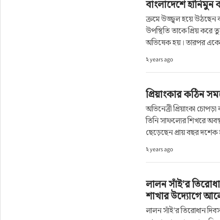
বাংলাদেশে হানিমুন
সাহিত্য
ক্রমে উজ্জ্বল হয়ে উঠছেন
উপস্থিতি তাকে প্রিয় করে তু
অভিষেক হয়। তারপর একের
২ years ago
প্রিয়াংকার কঠিন স
অভিনেত্রী প্রিয়াংকা চোপ
তিনি সাফল্যের শিখরে অবস্
ছেড়েছেন প্রায় বছর দশেক
২ years ago
লালন সাঁই’র তিরোধান
শাখার উদ্যোগে আলোচন
লালন সাঁই’র তিরোধান দিবস