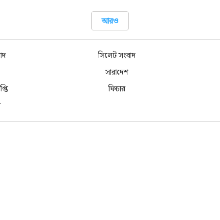
আরও
বাদ
সিলেট সংবাদ
সারাদেশ
প্তি
ফিচার
য