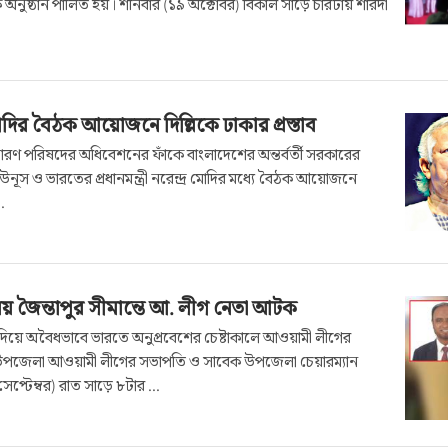
অনুষ্ঠান পালিত হয়। শনিবার (১৯ অক্টোবর) বিকাল সাড়ে চারটায় শারদা
দির বৈঠক আয়োজনে দিল্লিকে ঢাকার প্রস্তাব
ারণ পরিষদের অধিবেশনের ফাঁকে বাংলাদেশের অন্তর্বর্তী সরকারের
দ ইউনূস ও ভারতের প্রধানমন্ত্রী নরেন্দ্র মোদির মধ্যে বৈঠক আয়োজনে
.
 জৈন্তাপুর সীমান্তে আ. লীগ নেতা আটক
ত দিয়ে অবৈধভাবে ভারতে অনুপ্রবেশের চেষ্টাকালে আওয়ামী লীগের
উপজেলা আওয়ামী লীগের সভাপতি ও সাবেক উপজেলা চেয়ারম্যান
প্টেম্বর) রাত সাড়ে ৮টার ...