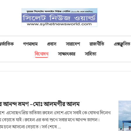
তর্জাতিক
গণমাধ্যম
প্রবাস
সারাদেশ
রাজনীতি
এক্সক্লুসিভ
বিনোদন
সাক্ষাৎকার
সাহিত্য
রে আনন্দ ভ্রমণ –মোঃ আলমগীর আলম
েশে এসেছেন প্রিয় ভাতিজা রুহেল।দেশে এসে সবাই কে ঘোষনা দিলেন
বেড়াতে যাই। রুহেল এর কথা শুনে সবার মনে আনন্দ জাগল।
ম চলে আসলো বেড়াতে। সর্ব শেষে ...