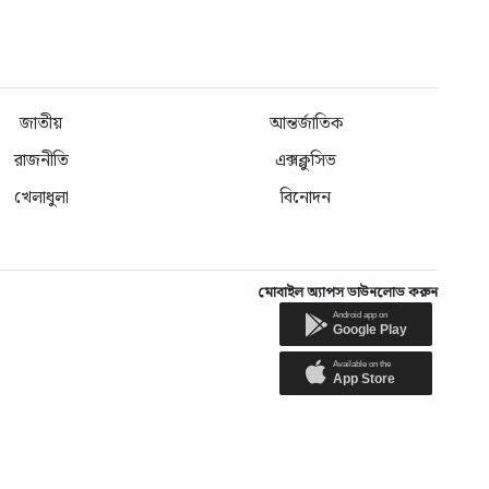
জাতীয়
আন্তর্জাতিক
রাজনীতি
এক্সক্লুসিভ
খেলাধুলা
বিনোদন
মোবাইল অ্যাপস ডাউনলোড করুন