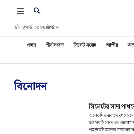
প্রচ্ছদ
৬ই আগস্ট, ২০২৬ খ্রিস্টাব্দ
শীর্ষ সংবাদ
প্রচ্ছদ
শীর্ষ সংবাদ
সিলেট সংবাদ
জাতীয়
আন্
সিলেট সংবাদ
জাতীয়
বিনোদন
আন্তর্জাতিক
গণমাধ্যম
সিলেটের সাদা পাথ
প্রবাস
অনেকদিন প্রবাসে থেকে দ
চল সবাই কোন এক জায়গায় 
পছন্দসই অনেক জায়গার না
সারাদেশ