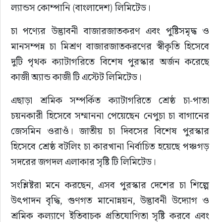
ল্যান্ডস কোম্পানি (বাংলাদেশ) লিমিটেড।
চা পণ্যের উদ্ভাবনী বাজারজাতকরণ এবং পুষ্টিসমৃদ্ধ ও 
মানসম্পন্ন চা মিশ্রণ বাজারজাতকরণের স্বীকৃতি হিসেবে 
দুটি পৃথক ক্যাটাগরিতে বিশেষ পুরস্কার অর্জন করেছে 
কাজী অ্যান্ড কাজী টি এস্টেট লিমিটেড।
এছাড়া শ্রমিক সম্পর্কিত ক্যাটাগরিতে শ্রেষ্ঠ চা-পাতা 
চয়নকারী হিসেবে সম্মাননা পেয়েছেন নেপুচা চা বাগানের 
জেসমিন ওরাওঁ। জাতীয় চা দিবসের বিশেষ পুরস্কার 
হিসেবে শ্রেষ্ঠ বটলিং চা কারখানা নির্বাচিত হয়েছে পঞ্চগড় 
সদরের জগদল এলাকার সৃষ্টি টি লিমিটেড।
সংশ্লিষ্টরা মনে করছেন, এসব পুরস্কার দেশের চা শিল্পে 
উৎপাদন বৃদ্ধি, গুণগত মানোন্নয়ন, উদ্ভাবনী উদ্যোগ ও 
শ্রমিক কল্যাণে ইতিবাচক প্রতিযোগিতা সৃষ্টি করবে এবং 