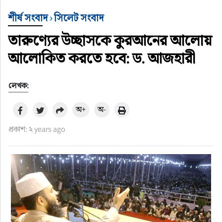
শীর্ষ সংবাদ
›
সিলেট সংবাদ
তারুণ্যের উচ্ছাসকে কুরআনের আলোয়
আলোকিত করতে হবে: ড. আজহারী
লেখক:
অ+
অ-
প্রকাশ: ২ years ago