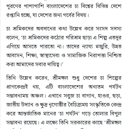
পূরণের পাশাপাশি বাংলাদেশের চা বিশ্বের বিভিন্ন দেশে 
রপ্তানি হচ্ছে, যা দেশের জন্য গর্বের বিষয়।
চা শ্রমিকদের অবদানের কথা উল্লেখ করে সংসদ সদস্য 
বলেন, ‘চা শ্রমিকদের কঠোর পরিশ্রম ছাড়া এ শিল্প এতদূর 
এগিয়ে আসতে পারতো না। তাদের ন্যায্য মজুরি, উন্নত 
আবাসন, শিক্ষা, স্বাস্থ্যসেবা ও সামাজিক নিরাপত্তা নিশ্চিত 
করা আমাদের সবার দায়িত্ব।’
তিনি উল্লেখ করেন, শ্রীমঙ্গল শুধু দেশের চা শিল্পের 
প্রাণকেন্দ্রই নয়, এটি বাংলাদেশের অন্যতম পর্যটন 
সম্ভাবনাময় অঞ্চল। এখানে সবুজ চা বাগান, হাওর, ছড়া, 
জাতীয় উদ্যান ও ক্ষুদ্র নৃগোষ্ঠীর বৈচিত্র্যময় সংস্কৃতিকে কেন্দ্র 
করে আন্তর্জাতিক মানের ‘চা পর্যটন’ গড়ে তোলার বিপুল 
সম্ভাবনা রয়েছে। এ লক্ষ্যে তিনি সরকারের কাছে ‘শ্রীমঙ্গল 