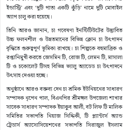
ইন্ডাস্ট্রি’ এবং ‘দুটি পাতা একটি কুঁড়ি’ নামে দুটি মোবাইল 
অ্যাপ চালু করা হয়েছে।
তিনি আরও জানান, চা গবেষণা ইনস্টিটিউটের উদ্ভাবিত 
উচ্চ ফলনশীল ও উন্নতমানের বিভিন্ন ক্লোন চা উৎপাদন 
বৃদ্ধিতে গুরুত্বপূর্ণ ভূমিকা রাখছে। চা শিল্পকে বহুমাত্রিক ও 
রপ্তানিমুখী করতে জেসমিন টি, রোজ টি, লেমন টি, মাসালা 
টি ও চকোলেট টিসহ বিভিন্ন ভ্যালু অ্যাডেড চা উৎপাদনে 
উৎসাহ দেওয়া হচ্ছে।
অনুষ্ঠানে আরও বক্তব্য দেন চা শ্রমিক ইউনিয়নের সাধারণ 
সম্পাদক নৃপেন পাল, বিএনপির শ্রীমঙ্গল উপজেলা শাখার 
সাবেক সাধারণ সম্পাদক ইয়াকুব আলী, বট লিফ টি মালিক 
সমিতির সভাপতি নিয়াজ সিদ্দিকী, টি প্ল্যান্টার্স অ্যান্ড 
ট্রেডার্স অ্যাসোসিয়েশনের সভাপতি সিরাজুল ইসলাম 