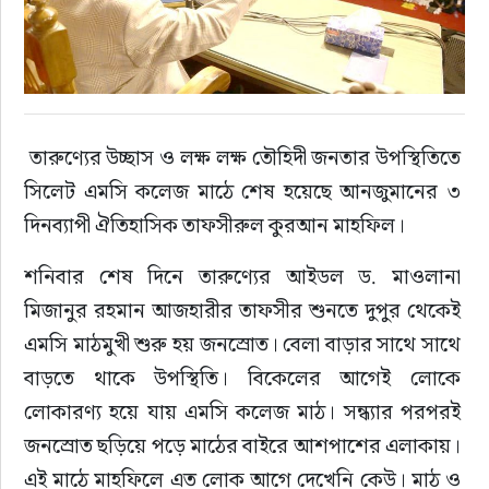
 তারুণ্যের উচ্ছাস ও লক্ষ লক্ষ তৌহিদী জনতার উপস্থিতিতে 
সিলেট এমসি কলেজ মাঠে শেষ হয়েছে আনজুমানের ৩ 
দিনব্যাপী ঐতিহাসিক তাফসীরুল কুরআন মাহফিল।
শনিবার শেষ দিনে তারুণ্যের আইডল ড. মাওলানা 
মিজানুর রহমান আজহারীর তাফসীর শুনতে দুপুর থেকেই 
এমসি মাঠমুখী শুরু হয় জনস্রোত। বেলা বাড়ার সাথে সাথে 
বাড়তে থাকে উপস্থিতি। বিকেলের আগেই লোকে 
লোকারণ্য হয়ে যায় এমসি কলেজ মাঠ। সন্ধ্যার পরপরই 
জনস্রোত ছড়িয়ে পড়ে মাঠের বাইরে আশপাশের এলাকায়। 
এই মাঠে মাহফিলে এত লোক আগে দেখেনি কেউ। মাঠ ও 