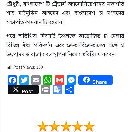
চৌধুরী, বাংলাদেশ টি ট্রেডার্স অ্যাসোসিয়েশনের সভাপতি 
শাহ মাইনুদ্দিন আহমেদ এবং বাংলাদেশ চা সংসদের 
সভাপতি কামরান টি রহমান।
পরে অতিথিরা দিবসটি উপলক্ষে আয়োজিত চা মেলার 
বিভিন্ন স্টল পরিদর্শন এবং ক্রেতা-বিক্রেতাদের সঙ্গে চা 
উৎপাদন ও বাজার ব্যবস্থাপনা নিয়ে মতবিনিময় করেন।
Post Views:
150
Facebook
Twitter
Email
WhatsApp
Gmail
Messenger
Share
Print
Google
Share
Post
Translate