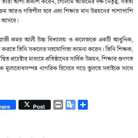
ন। তারা আশা প্রকাশ করেন, গোলাম আজমের দক্ষ নেতৃত্ব, সততা 
কার্যক্রম আরও গতিশীল হবে এবং শিক্ষার মান উন্নয়নের পাশাপাশি 
ন আসবে।
হাজী কমর আলী উচ্চ বিদ্যালয় ও কলেজকে একটি আধুনিক, 
পরিণত করতে তিনি সকলের সহযোগিতা কামনা করেন। তিনি শিক্ষক, 
িত প্রচেষ্টার মাধ্যমে প্রতিষ্ঠানের সার্বিক উন্নয়ন, শিক্ষার গুণগত 
নবিক মূল্যবোধসম্পন্ন নাগরিক হিসেবে গড়ে তুলতে সবাইকে সাথে 
enger
Print
Google
Share
hare
Post
Translate