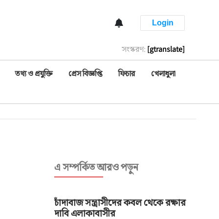
Login
সংস্করণ:
[gtranslate]
তথ্য ও প্রযুক্তি
প্রেস বিজ্ঞপ্তি
ফিচার
খেলাধুলা
এ সম্পর্কিত আরও পড়ুন
চাঁদাবাজ সন্ত্রাসীদের কবল থেকে রক্ষার
দাবি এলাকাবাসীর