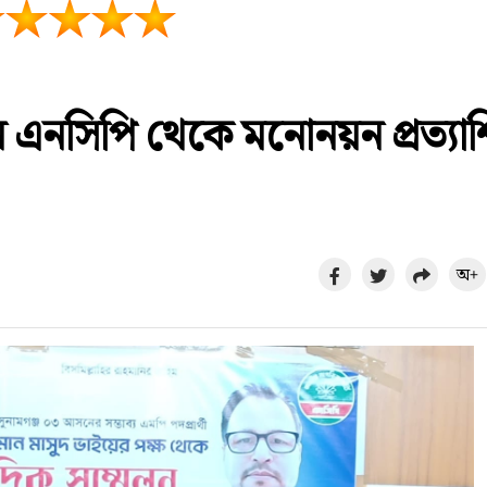
 এনসিপি থেকে মনোনয়ন প্রত্যাশ
অ+