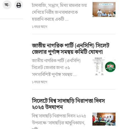
অ-
চাঁদাবাজি, সন্ত্রাস, মিথ্যা মামলার ভয়
দেখিয়ে নিরীহ জনসাধারণকে
হয়রানি করছে একটি ...
১ বছর আগে
জাতীয় নাগরিক পার্টি (এনসিপি) সিলেট
জেলার পূর্ণাঙ্গ সমন্বয় কমিটি ঘোষণা
জাতীয় নাগরিক পার্টি (এনসিপি)
সিলেট জেলার জন্য ৩১
সদস্যবিশিষ্ট পূর্ণাঙ্গ সমন্বয় ...
১ বছর আগে
সিলেটে বিশ্ব সাদাছড়ি নিরাপত্তা দিবস
২০২৫ উদযাপন
বিশ্ব সাদাছড়ি নিরাপত্তা দিবস ২০২৫
উপলক্ষে ‘সাদাছড়ির আধুনিকায়ন,