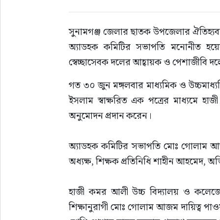
সাহিত্য
সুনামগঞ্জ জেলার ছাতক উপজেলার ঐতিহ্যবাহ
অ্যাডহক কমিটির সভাপতি মনোনীত হয়েছেন
স্বেচ্ছাসেবক দলের আহ্বায়ক ও পেশাজীবি 
গত ৩০ জুন মঙ্গলবার মাধ্যমিক ও উচ্চমাধ্
ইসলাম স্বাক্ষরিত এক পত্রের মাধ্যমে হ
অনুমোদন প্রদান করেন।
অ্যাডহক কমিটির সভাপতি মোঃ গোলাম আজ
অধ্যক্ষ, শিক্ষক প্রতিনিধি শাহীন আহমেদ, 
হাজী কমর আলী উচ্চ বিদ্যালয় ও কলেজে
শিক্ষানুরাগী মোঃ গোলাম আজম দায়িত্ব পাওয়ায় 