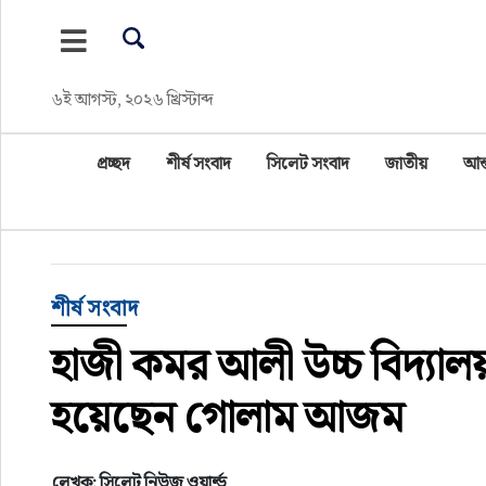
প্রচ্ছদ
৬ই আগস্ট, ২০২৬ খ্রিস্টাব্দ
শীর্ষ সংবাদ
প্রচ্ছদ
শীর্ষ সংবাদ
সিলেট সংবাদ
জাতীয়
আন্
সিলেট সংবাদ
জাতীয়
আন্তর্জাতিক
শীর্ষ সংবাদ
হাজী কমর আলী উচ্চ বিদ্য
গণমাধ্যম
হয়েছেন গোলাম আজম
প্রবাস
সারাদেশ
লেখক: সিলেট নিউজ ওয়ার্ল্ড