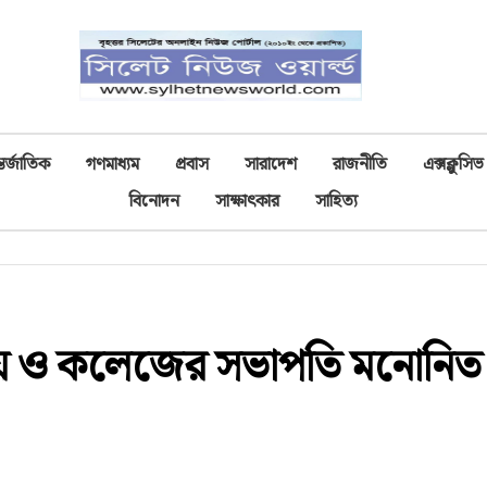
তর্জাতিক
গণমাধ্যম
প্রবাস
সারাদেশ
রাজনীতি
এক্সক্লুসিভ
বিনোদন
সাক্ষাৎকার
সাহিত্য
ালয় ও কলেজের সভাপতি মনোনিত