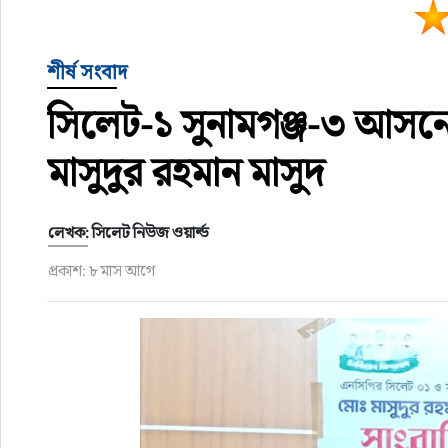
শীর্ষ সংবাদ
সিলেট-১ সুনামগঞ্জ-৩ আসনে
মাসুদুর রহমান মাসুদ
লেখক: সিলেট নিউজ ওয়ার্ল্ড
প্রকাশ: ৮ মাস আগে