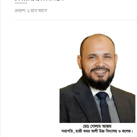
প্রকাশ: ১ মাস আগে
রাজনীতি
এক্সক্লুসিভ
তথ্য ও প্রযুক্তি
প্রেস বিজ্ঞপ্তি
ফিচার
খেলাধুলা
বিনোদন
সাক্ষাৎকার