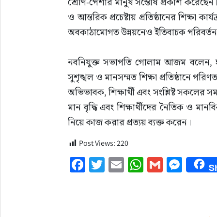
শ্রেণি-পেশার মানুষ সন্তোষ প্রকাশ করেছে
ও আন্তরিক প্রচেষ্টায় প্রতিষ্ঠানের শিক্ষা 
অবকাঠামোগত উন্নয়নেও ইতিবাচক পরিবর্ত
নবনিযুক্ত সভাপতি গোলাম আজম বলেন, 
সুশৃঙ্খল ও মানসম্মত শিক্ষা প্রতিষ্ঠানে 
অভিভাবক, শিক্ষার্থী এবং সংশ্লিষ্ট সকলের সমন্ব
মান বৃদ্ধি এবং শিক্ষার্থীদের নৈতিক ও মা
নিয়ে কাজ করার প্রত্যয় ব্যক্ত করেন।
Post Views:
220
Facebook
Twitter
Email
WhatsApp
Gmail
Mess
S