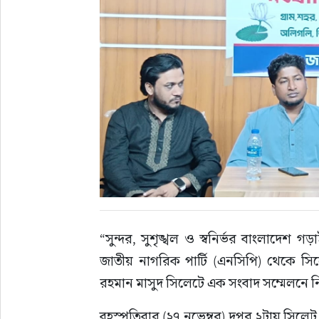
“সুন্দর, সুশৃঙ্খল ও স্বনির্ভর বাংলাদেশ
জাতীয় নাগরিক পার্টি (এনসিপি) থেকে সিল
রহমান মাসুদ সিলেটে এক সংবাদ সম্মেলনে নিজ
বৃহস্পতিবার (২৭ নভেম্বর) দুপুর ২টায় সিলে