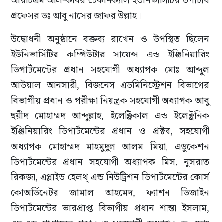
আরটিএম আল-কবির টেকনিক্যাল ইউনিভার্সিটির উপাচার্য 
সাহিত্য
প্রফেসর ডঃ আবু নাসের জাফর উল্লাহ।
উদ্বোধনী অনুষ্ঠানে বক্তব্য রাখেন ও উপস্থিত ছিলেন 
ইউনিভার্সিটির কম্পিউটার সায়েন্স এন্ড ইঞ্জিনিয়ারিং 
ডিপার্টমেন্টের প্রধান সহযোগী অধ্যাপক মোঃ আব্দুল 
আউয়াল আনসারী, বিজনেস এডমিনিস্ট্রেশন বিভাগের 
বিভাগীয় প্রধান ও পরীক্ষা নিয়ন্ত্রক সহযোগী অধ্যাপক আবু 
ছয়ীদ মোহাম্মদ আব্দুল্লাহ, ইলেক্ট্রিকাল এন্ড ইলেক্ট্রনিক 
ইঞ্জিনিয়ারিং ডিপার্টমেন্টের প্রধান ও প্রক্টর, সহযোগী 
অধ্যাপক মোহাম্মদ মাহমুদুল আলম মিয়া, এডুকেশন 
ডিপার্টমেন্টের প্রধান সহযোগী অধ্যাপক মিস. নুসরাত 
রিকজা, এপ্লাইড হেলথ্ এন্ড নিউট্রিশন ডিপার্টমেন্টের কোর্স 
কোঅর্ডিনেটর জামাল আহমেদ, ফ্যাশন ডিজাইন 
ডিপার্টমেন্টের ভারপ্রাপ্ত বিভাগীয় প্রধান শান্তা ইসলাম, 