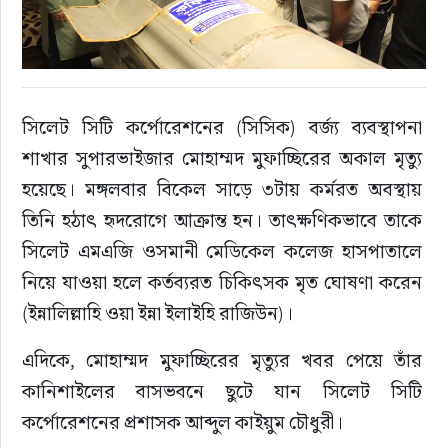
সিলেট সিটি কর্পোরেশনের (সিসিক) বর্জ্য ব্যবস্থাপনা 
শাখার সুপারভাইজার মোহাম্মদ মুফাচ্ছিরের অকাল মৃত্যু 
হয়েছে। মঙ্গলবার বিকেল সাড়ে ৩টায় কর্মরত অবস্থায় 
তিনি হঠাৎ হৃদরোগে আক্রান্ত হন। তাৎক্ষণিকভাবে তাকে 
সিলেট এমএজি ওসমানী মেডিকেল কলেজ হাসপাতালে 
নিয়ে যাওয়া হলে কর্তব্যরত চিকিৎসক মৃত ঘোষণা করেন 
(ইন্নালিল্লাহি ওয়া ইন্না ইলাইহি রাজিউন)।
​এদিকে, মোহাম্মদ মুফাচ্ছিরের মৃত্যুর খবর পেয়ে তাঁর 
কানিশাইলের বাসভবনে ছুটে যান সিলেট সিটি 
কর্পোরেশনের প্রশাসক আব্দুল কাইয়ুম চৌধুরী।