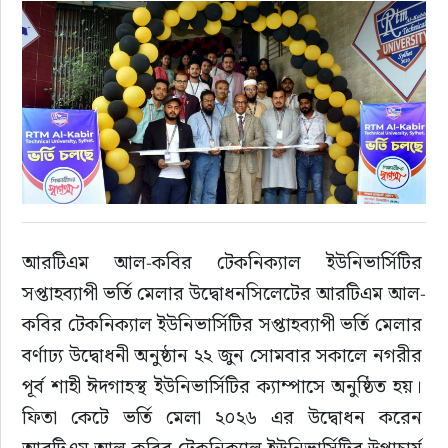
রাজনীতি
এক্সক্লুসিভ
তথ্য ও প্রযুক্তি
প্রেস বিজ্ঞপ্তি
ফিচার
আরটিএম আল-কবির টেকনিক্যাল ইউনিভার্সিটির 
সপ্তাহব্যাপী ভর্তি মেলার উদ্বোধনসিলেটের আরটিএম আল-
খেলাধুলা
কবির টেকনিক্যাল ইউনিভার্সিটির সপ্তাহব্যাপী ভর্তি মেলার 
বর্ণাঢ্য উদ্বোধনী অনুষ্ঠান ২২ জুন সোমবার সকালে নগরীর 
বিনোদন
পূর্ব শাহী ঈদগাহস্থ ইউনিভার্সিটির ক্যাম্পাসে অনুষ্ঠিত হয়। 
ফিতা কেটে ভর্তি মেলা ২০২৬ এর উদ্বোধন করেন 
সাক্ষাৎকার