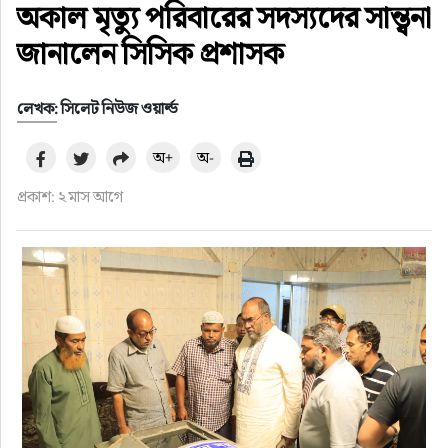
অকাল মৃত্যু পরিবারের সদস্যদের সান্ত্বনা
জানালেন সিসিক প্রশাসক
লেখক: সিলেট নিউজ ওয়ার্ল্ড
অ+
অ-
প্রকাশ: ২ মাস আগে