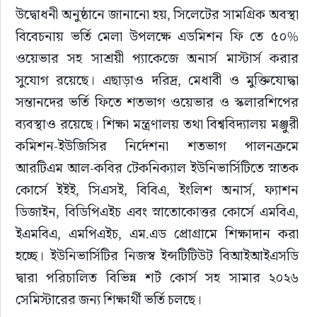
উদ্বোধনী অনুষ্ঠানে জানানো হয়, সিলেটের সামগ্রিক অবস্থা 
বিবেচনায় ভর্তি মেলা উপলক্ষে এডমিশন ফি তে ৫০% 
ওয়েভার সহ সাশ্রয়ী প্যাকেজে অনার্স মাস্টার্স করার 
সুযোগ রয়েছে। এছাড়াও দরিদ্র, মেধাবী ও মুক্তিযোদ্ধা 
সন্তানদের ভর্তি ফিতে শতভাগ ওয়েভার ও স্কলারশিপের 
ব্যবস্থাও রয়েছে। শিক্ষা মন্ত্রণালয় তথা বিশ্ববিদ্যালয় মঞ্জুরী 
কমিশন-ইউজিসির নির্দেশনা শতভাগ পালনক্রমে 
আরটিএম আল-কবির টেকনিক্যাল ইউনিভার্সিটিতে স্নাতক 
কোর্সে ইইই, সিএসই, বিবিএ, ইংলিশ অনার্স, ফ্যাশন 
ডিজাইন, বিডিপিএইচ এবং স্নাতোকোত্তর কোর্সে এমবিএ, 
ইএমবিএ, এমপিএইচ, এম.এড প্রোগ্রামে শিক্ষাদান করা 
হচ্ছে। ইউনিভার্সিটির নিজস্ব ইন্সটিটিউট বিআইআইএসডি 
দ্বারা পরিচালিত বিভিন্ন শর্ট কোর্স সহ সামার ২০২৬ 
সেমিস্টারের জন্য শিক্ষার্থী ভর্তি চলছে।