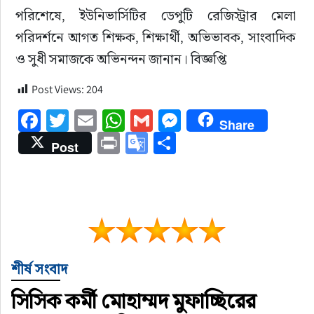
পরিশেষে, ইউনিভার্সিটির ডেপুটি রেজিস্ট্রার মেলা 
পরিদর্শনে আগত শিক্ষক, শিক্ষার্থী, অভিভাবক, সাংবাদিক 
ও সুধী সমাজকে অভিনন্দন জানান। বিজ্ঞপ্তি
Post Views:
204
Facebook
Twitter
Email
WhatsApp
Gmail
Messenger
Share
Print
Google
Share
Post
Translate
শীর্ষ সংবাদ
সিসিক কর্মী মোহাম্মদ মুফাচ্ছিরের