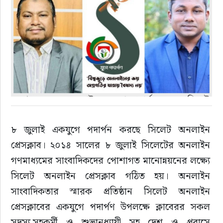
রাজনীতি
এক্সক্লুসিভ
তথ্য ও প্রযুক্তি
প্রেস বিজ্ঞপ্তি
৮ জুলাই একযুগে পদার্পন করছে সিলেট অনলাইন 
ফিচার
প্রেসক্লাব। ২০১৪ সালের ৮ জুলাই সিলেটের অনলাইন 
খেলাধুলা
গণমাধ্যমের সাংবাদিকদের পোশাগত মানোন্নয়নের লক্ষ্যে 
সিলেট অনলাইন প্রেসক্লাব গঠিত হয়। অনলাইন 
বিনোদন
সাংবাদিকতার স্মারক প্রতিষ্ঠান সিলেট অনলাইন 
প্রেসক্লাবের একযুগে পদার্পণ উপলক্ষে ক্লাবেরর সকল 
সাক্ষাৎকার
সদস্য,সহকর্মী ও শুভানুধ্যায়ী সহ দেশ ও প্রবাসে 