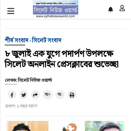
প্রচ্ছদ
শীর্ষ সংবাদ
শীর্ষ সংবাদ
›
সিলেট সংবাদ
সিলেট সংবাদ
৮ জুলাই এক যুগে পদার্পণ উপলক্ষে
সিলেট অনলাইন প্রেসক্লাবের শুভেচ্ছা
জাতীয়
লেখক: সিলেট নিউজ ওয়ার্ল্ড
আন্তর্জাতিক
অ+
অ-
গণমাধ্যম
প্রকাশ: ১ বছর আগে
প্রবাস
সারাদেশ