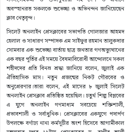
অবস্হানরত সকলকে শুভেচ্ছা ও অভিনন্দন জানিয়েছেন 
সাহিত্য
ক্লাব নেতৃবৃন্দ।
সিলেট অনলাইন প্রেসক্লাবের সভাপতি গোলজার আহমদ 
হেলাল ও সাধারণ সম্পাদক এম সাইফুর রহমান তালুকদার 
সোমবার এক শুভেচ্ছা বার্তায় ছাত্র জনতার গণঅভ্যুত্থানের 
এক বছর পূর্তির এই সময়ে বৈষম্যবিরোধী আন্দোলনে সকল 
শহীদদের প্রতি বিনম্র শ্রদ্ধা জানিয়ে বলেন, জুলাই এক 
ঐতিহাসিক মাস। নতুন প্রজন্মের নিকট গৌরবের ও 
অনুপ্রেরণার।তারা বলেন, এই মাসের ৮ জুলাই সিলেট 
অনলাইন প্রেসক্লাব প্রতিষ্ঠিত হয়েছিল। চতুর্থ শিল্প বিপ্লবের 
এ যুগে অনলাইন গণমাধ্যম সবচেয়ে শক্তিশালী, 
প্রভাবশালী ও সর্বাধুনিক। প্রেসক্লাবের একযুগে পদার্পণ 
উপলক্ষে বর্ণাঢ্য নানা কর্মসূচীর অংশ হিসেবে আগামীকাল 
মঙ্গলবার দুপুর ১২টায় প্রেসক্লাবের ড. রাগীব আলী 