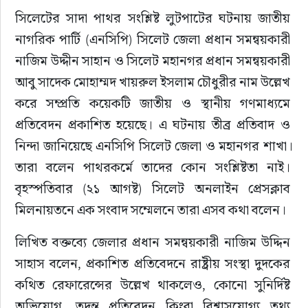
সিলেটের সাদা পাথর সংশ্লিষ্ট লুটপাটের ঘটনায় জাতীয় 
নাগরিক পার্টি (এনসিপি) সিলেট জেলা প্রধান সমন্বয়কারী 
নাজিম উদ্দীন সাহান ও সিলেট মহানগর প্রধান সমন্বয়কারী 
আবু সাদেক মোহাম্মদ খায়রুল ইসলাম চৌধুরীর নাম উল্লেখ 
করে সম্প্রতি কয়েকটি জাতীয় ও স্থানীয় গণমাধ্যমে 
প্রতিবেদন প্রকাশিত হয়েছে। এ ঘটনায় তীব্র প্রতিবাদ ও 
নিন্দা জানিয়েছে এনসিপি সিলেট জেলা ও মহানগর শাখা।
তারা বলেন পাথরকর্মে তাদের কোন সংশ্লিষ্টতা নাই। 
বৃহস্পতিবার (২১ আগষ্ট) সিলেট অনলাইন প্রেসক্লাব 
মিলনায়তনে এক সংবাদ সম্মেলনে তারা এসব কথা বলেন।
লিখিত বক্তব্যে জেলার প্রধান সমন্বয়কারী নাজিম উদ্দিন 
সাহাস বলেন, প্রকাশিত প্রতিবেদনে রাষ্ট্রীয় সংস্থা দুদকের 
কথিত রেফারেন্সের উল্লেখ থাকলেও, কোনো সুনির্দিষ্ট 
অভিযোগ, তদন্ত প্রতিবেদন কিংবা বিশ্বাসযোগ্য তথ্য 