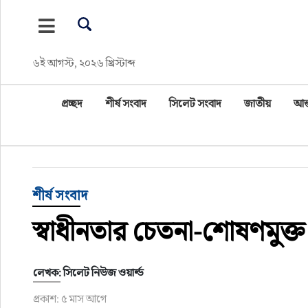
প্রচ্ছদ
৬ই আগস্ট, ২০২৬ খ্রিস্টাব্দ
শীর্ষ সংবাদ
প্রচ্ছদ
শীর্ষ সংবাদ
সিলেট সংবাদ
জাতীয়
আন্
সিলেট সংবাদ
জাতীয়
আন্তর্জাতিক
শীর্ষ সংবাদ
স্বাধীনতার চেতনা-শোষণমুক্
গণমাধ্যম
প্রবাস
লেখক: সিলেট নিউজ ওয়ার্ল্ড
প্রকাশ: ৫ মাস আগে
সারাদেশ