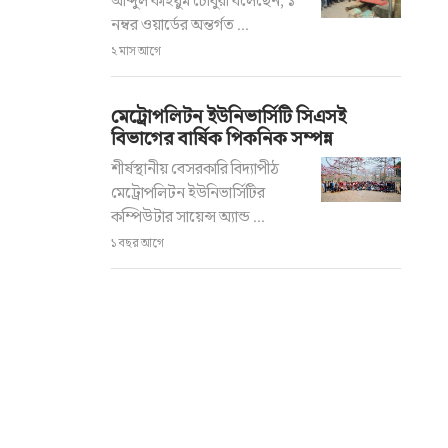
আব্দুল কাইয়ুম চৌধুরী বলেছেন, ১
নম্বর ওয়ার্ডের অন্তর্গত ...
২ মাস আগে
মেট্রোপলিটন ইউনিভার্সিটি সিএসই
বিভাগের বার্ষিক পিকনিক সম্পন্ন
শীর্ষস্থানীয় বেসরকারি বিদ্যাপীঠ
মেট্রোপলিটন ইউনিভার্সিটির
কম্পিউটার সায়েন্স অ্যান্ড ...
১ বছর আগে