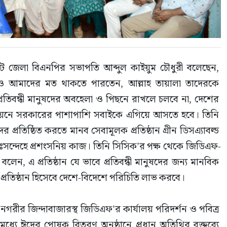
েট জেলা বিএনপির সভাপতি আব্দুল কাইয়ুম চৌধুরী বলেছেন, 
তারাও আমাদের মত থাকতে পারতেন, আল্লাহ তায়ালা তাদেরকে 
ন। প্রতিবন্ধী মানুষদের অবহেলা ও পিছনে রাখলে চলবে না, দেশের 
্নয়নে সরকারের পাশাপাশি সবাইকে এগিয়ে আসতে হবে। তিনি 
র প্রতিষ্ঠিত করতে মানব সেবামূলক প্রতিষ্ঠান গ্রীন ডিসএ্যাবল্ড 
িঃসন্দেহে প্রশংসনিয় কাজ। তিনি সিসিক’র পক্ষ থেকে জিডিএফ-
লেন, এ প্রতিষ্ঠান যে ভাবে প্রতিবন্ধী মানুষদের জন্য মানবিক 
্রতিষ্ঠান হিসেবে দেশে-বিদেশে পরিচিতি লাভ করবে।
রে নগরীর জিন্দাবাজারস্থ জিডিএফ’র কার্যালয় পরিদর্শন ও পবিত্র 
ের মধ্যে ঈদের পোষক বিতরণ অনুষ্ঠানে প্রধান অতিথির বক্তব্যে 