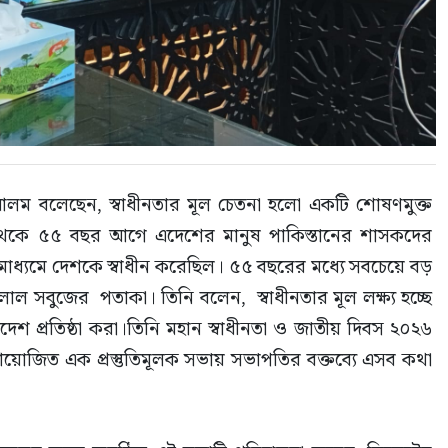
লম বলেছেন, স্বাধীনতার মূল চেতনা হলো একটি শোষণমুক্ত 
 থেকে ৫৫ বছর আগে এদেশের মানুষ পাকিস্তানের শাসকদের 
র মাধ্যমে দেশকে স্বাধীন করেছিল। ৫৫ বছরের মধ্যে সবচেয়ে বড় 
 লাল সবুজের  পতাকা। তিনি বলেন,  স্বাধীনতার মূল লক্ষ্য হচ্ছে 
েশ প্রতিষ্ঠা করা।তিনি মহান স্বাধীনতা ও জাতীয় দিবস ২০২৬ 
়োজিত এক প্রস্তুতিমূলক সভায় সভাপতির বক্তব্যে এসব কথা 