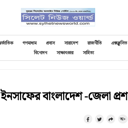
তর্জাতিক
গণমাধ্যম
প্রবাস
সারাদেশ
রাজনীতি
এক্সক্লুসিভ
বিনোদন
সাক্ষাৎকার
সাহিত্য
ত ইনসাফের বাংলাদেশ -জেলা প্র
অ+