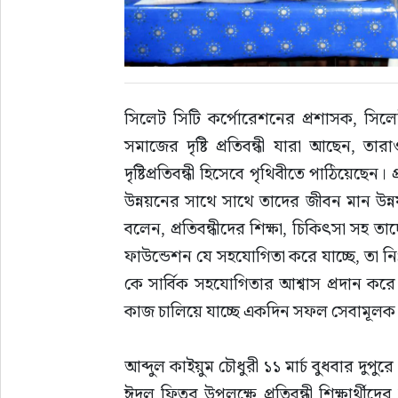
সিলেট সিটি কর্পোরেশনের প্রশাসক, সিল
সমাজের দৃষ্টি প্রতিবন্ধী যারা আছেন, 
দৃষ্টিপ্রতিবন্ধী হিসেবে পৃথিবীতে পাঠিয়েছে
উন্নয়নের সাথে সাথে তাদের জীবন মান উন
বলেন, প্রতিবন্ধীদের শিক্ষা, চিকিৎসা সহ তাদে
ফাউন্ডেশন যে সহযোগিতা করে যাচ্ছে, তা ন
কে সার্বিক সহযোগিতার আশ্বাস প্রদান করে ব
কাজ চালিয়ে যাচ্ছে একদিন সফল সেবামূলক প
আব্দুল কাইয়ুম চৌধুরী ১১ মার্চ বুধবার দুপু
ঈদুল ফিতর উপলক্ষে প্রতিবন্ধী শিক্ষার্থীদ