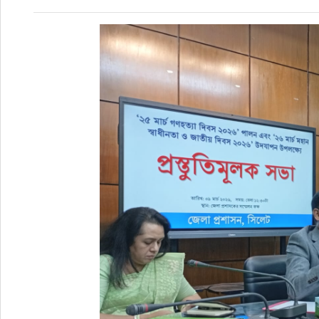
রাজনীতি
এক্সক্লুসিভ
তথ্য ও প্রযুক্তি
প্রেস বিজ্ঞপ্তি
ফিচার
খেলাধুলা
বিনোদন
সাক্ষাৎকার