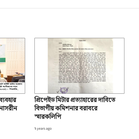
 ব্যবহার
প্রিপেইড মিটার প্রত্যাহারের দাবিতে
 নাসরীন
বিভাগীয় কমিশনার বরাবরে
স্মারকলিপি
২ years ago