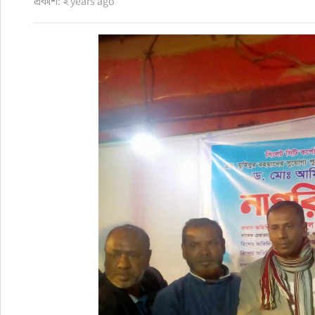
প্রকাশ: ২ years ago