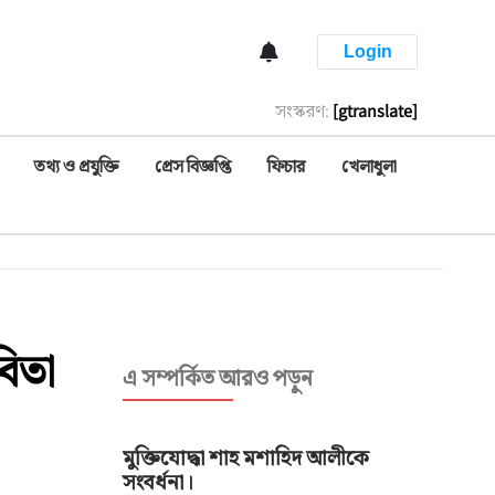
Login
সংস্করণ:
[gtranslate]
তথ্য ও প্রযুক্তি
প্রেস বিজ্ঞপ্তি
ফিচার
খেলাধুলা
বিতা
এ সম্পর্কিত আরও পড়ুন
মুক্তিযোদ্ধা শাহ মশাহিদ আলীকে
সংবর্ধনা।