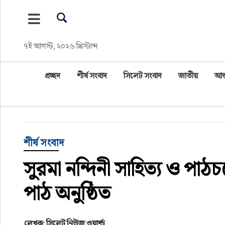
প্রচ্ছদ
৭ই আগস্ট, ২০২৬ খ্রিস্টাব্দ
শীর্ষ সংবাদ
প্রচ্ছদ
শীর্ষ সংবাদ
সিলেট সংবাদ
জাতীয়
আন্
সিলেট সংবাদ
জাতীয়
আন্তর্জাতিক
শীর্ষ সংবাদ
সুরমা নন্দিনী সাহিত্য ও পাঠচ
গণমাধ্যম
পাঠ অনুষ্ঠিত
প্রবাস
সারাদেশ
লেখক: সিলেট নিউজ ওয়ার্ল্ড