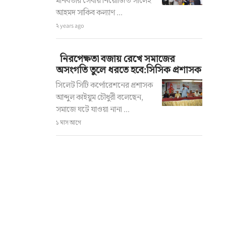
মানবতার সেবায় নিয়োজিত সালেহ
আহমদ সাকিব কল্যাণ ...
২ years ago
নিরপেক্ষতা বজায় রেখে সমাজের
অসংগতি তুলে ধরতে হবে:সিসিক প্রশাসক
সিলেট সিটি কর্পোরেশনের প্রশাসক
আব্দুল কাইয়ুম চৌধুরী বলেছেন,
সমাজে ঘটে যাওয়া নানা ...
১ মাস আগে