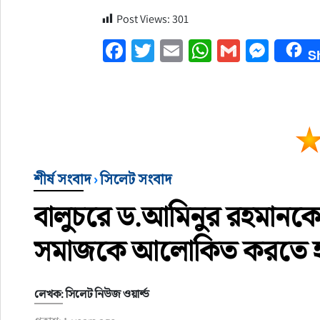
Post Views:
301
Facebook
Twitter
Email
WhatsApp
Gmail
Mess
S
শীর্ষ সংবাদ
›
সিলেট সংবাদ
বালুচরে ড.আমিনুর রহমানকে ন
সমাজকে আলোকিত করতে হবে”
লেখক: সিলেট নিউজ ওয়ার্ল্ড