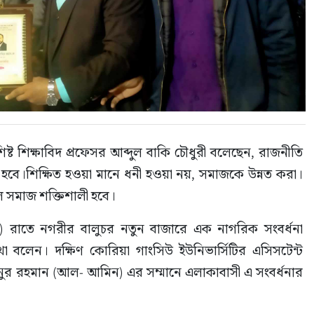
িষ্ট শিক্ষাবিদ প্রফেসর আব্দুল বাকি চৌধুরী বলেছেন, রাজনীতি 
ে।শিক্ষিত হওয়া মানে ধনী হওয়া নয়, সমাজকে উন্নত করা। 
ে সমাজ শক্তিশালী হবে।
রি) রাতে নগরীর বালুচর নতুন বাজারে এক নাগরিক সংবর্ধনা 
থা বলেন। দক্ষিণ কোরিয়া গাংসিউ ইউনিভার্সিটির এসিসটেন্ট 
িনুর রহমান (আল- আমিন) এর সম্মানে এলাকাবাসী এ সংবর্ধনার 