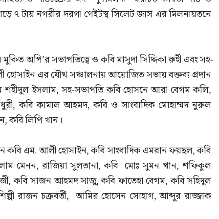
সাড়ে ৭ টায় নগরীর দরগা গেইটস্থ সিলেট জাস এর মিলনায়তনে 
 মুকিত অপি’র সভাপতিত্বে ও কবি মাসুদা সিদ্দিকা রুহী এবং সহ-
ী হোসাইন এর যৌথ সঞ্চালনায় আয়োজিত সভায় বক্তব্য প্রদান 
: এম শহীদুল ইসলাম, সহ-সভাপতি কবি হোসনে আরা বেগম কলি, 
ধুরী, কবি কামাল আহমদ, কবি ও সাংবাদিক মোহাম্মদ নুরুল 
িন, কবি লিপি খান।
করেন কবি এম. আলী হোসাইন, কবি সাংবাদিক এমরান ফয়ছল, কবি 
লাম মেনন, রাজিয়া সুলতানা, কবি  মোঃ সুমন খান, শফিকুল 
ী, কবি সাজন আহমদ সাজু, কবি ফাতেহা বেগম, কবি সহিদুল 
ল্পী রাজন চক্রবর্তী,  আমির হোসেন সোহাগ, আব্দুর রাজ্জাক 