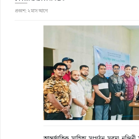
প্রকাশ: ২ মাস আগে
রাজনীতি
এক্সক্লুসিভ
তথ্য ও প্রযুক্তি
প্রেস বিজ্ঞপ্তি
ফিচার
খেলাধুলা
বিনোদন
সাক্ষাৎকার
আন্তর্জাতিক সাহিত্য সংগঠন সুরমা নন্দিনী 