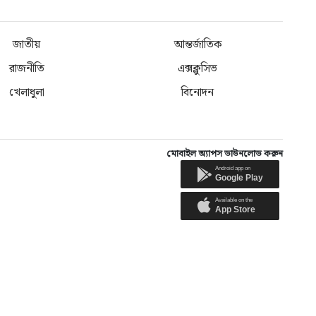
জাতীয়
আন্তর্জাতিক
রাজনীতি
এক্সক্লুসিভ
খেলাধুলা
বিনোদন
মোবাইল অ্যাপস ডাউনলোড করুন