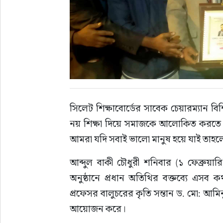
সিলেট শিক্ষাবোর্ডের সাবেক চেয়ারম্যান বিশ
নয় শিক্ষা দিয়ে সমাজকে আলোকিত করতে হব
আমরা যদি সবাই ভালো মানুষ হয়ে যাই তাহল
আব্দুল বাকী চৌধুরী শনিবার (১ ফেব্রুয়া
অনুষ্ঠানে প্রধান অতিথির বক্তব্যে এসব ক
প্রফেসর বালুচরের কৃতি সন্তান ড. মো: আম
আয়োজন করে।