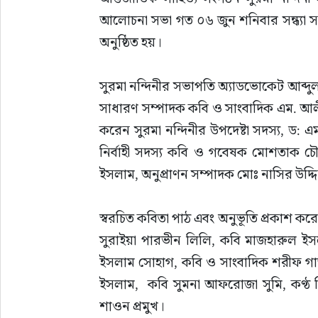
আলোচনা সভা গত ০৬ জুন শনিবার সন্ধ্যা 
সাহিত্য
অনুষ্ঠিত হয়।
‎সুরমা নন্দিনীর সভাপতি অ্যাডভোকেট আব্দুল
সাধারণ সম্পাদক কবি ও সাংবাদিক এম. আল
করেন সুরমা নন্দিনীর উপদেষ্টা সদস্য, ড
নির্বাহী সদস্য কবি ও গবেষক মোশতাক চৌ
ইসলাম, অনুপ্রাণন সম্পাদক মোঃ নাসির উদ্দ
‎স্বরচিত কবিতা পাঠ এবং অনুভূতি প্রকাশ 
সুরাইয়া পারভীন লিলি, কবি মাজহারুল ইস
ইসলাম সোহাগ, কবি ও সাংবাদিক শরীফ গাজ
ইসলাম,  কবি সুমনা আফরোজা সুমি, কণ্ঠ শি
শাওন প্রমুখ।