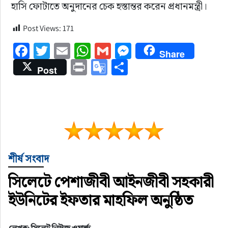
হাসি ফোটাতে অনুদানের চেক হস্তান্তর করেন প্রধানমন্ত্রী।
Post Views:
171
Facebook
Twitter
Email
WhatsApp
Gmail
Messenger
Share
Print
Google
Share
Post
Translate
শীর্ষ সংবাদ
সিলেটে পেশাজীবী আইনজীবী সহকারী
ইউনিটের ইফতার মাহফিল অনুষ্ঠিত