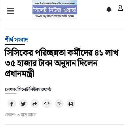
প্রচ্ছদ
শীর্ষ সংবাদ
শীর্ষ সংবাদ
সিলেট সংবাদ
সিসিকের পরিচ্ছন্নতা কর্মীদের ৪১ লাখ
৩৫ হাজার টাকা অনুদান দিলেন
জাতীয়
প্রধানমন্ত্রী
আন্তর্জাতিক
লেখক: সিলেট নিউজ ওয়ার্ল্ড
গণমাধ্যম
অ+
অ-
প্রবাস
প্রকাশ: ৩ মাস আগে
সারাদেশ