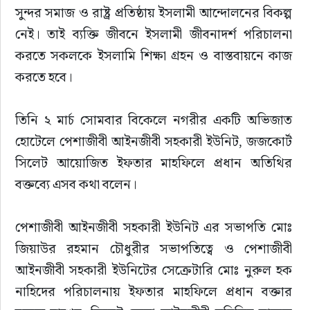
সুন্দর সমাজ ও রাষ্ট্র প্রতিষ্ঠায় ইসলামী আন্দোলনের বিকল্প 
নেই। তাই ব্যক্তি জীবনে ইসলামী জীবনাদর্শ পরিচালনা 
করতে সকলকে ইসলামি শিক্ষা গ্রহন ও বাস্তবায়নে কাজ 
করতে হবে।
তিনি ২ মার্চ সোমবার বিকেলে নগরীর একটি অভিজাত 
হোটেলে পেশাজীবী আইনজীবী সহকারী ইউনিট, জজকোর্ট 
সিলেট আয়োজিত ইফতার মাহফিলে প্রধান অতিথির 
বক্তব্যে এসব কথা বলেন।
পেশাজীবী আইনজীবী সহকারী ইউনিট এর সভাপতি মোঃ 
জিয়াউর রহমান চৌধুরীর সভাপতিত্বে ও পেশাজীবী 
আইনজীবী সহকারী ইউনিটের সেক্রেটারি মোঃ নুরুল হক 
নাহিদের পরিচালনায় ইফতার মাহফিলে প্রধান বক্তার 