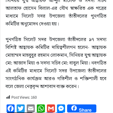
সিনিয়র যুগ্ম আহ্বায়ক আব্দুল মালেক ও সদস্য সচিব 
সাহিত্য
আলতাফ হোসেন বিলাল-এর যৌথ স্বাক্ষরিত এক পত্রের 
মাধ্যমে সিলেট সদর উপজেলা তাঁতীদলের পুনর্গঠিত 
কমিটির অনুমোদন দেওয়া হয়।
পুনর্গঠিত সিলেট সদর উপজেলা তাঁতীদলের ৯৭ সদস্য 
বিশিষ্ট আহ্বায়ক কমিটির দায়িত্বশীলগন হলেন- আহ্বায়ক 
মোহাম্মদ মাহবুবুর রহমান লোকমান, সিনিয়র যুগ্ম আহ্বায়ক 
মো: আজাদ মিয়া ও সদস্য সচিব মো: বাবুল মিয়া। নবগঠিত 
এই কমিটির মাধ্যমে সিলেট সদর উপজেলা তাঁতীদলের 
সাংগঠনিক কার্যক্রম আরও গতিশীল ও শক্তিশালী হবে 
বলে জেলা নেতৃবৃন্দ আশাবাদ ব্যক্ত করেন।
Post Views:
160
Facebook
Twitter
Email
WhatsApp
Gmail
Messenger
Share