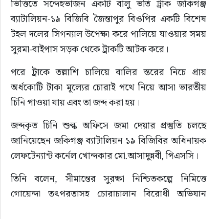
ভিত্তিতে সন্দেহভাজন একটি বালু ভর্তি ট্রাক জকিগঞ্জ 
ব্যাটালিয়ন-১৯ বিজিবি জৈন্তাপুর বিওপির একটি বিশেষ 
টহল দলের সিগন্যাল উপেক্ষা করে পালিয়ে যাওয়ার সময় 
সুরমা-বাইপাস সড়ক থেকে ট্রাকটি আটক করে।
পরে ট্রাকে তল্লাশি চালিয়ে বালির স্তরের নিচে প্রায় 
অর্ধকোটি টাকা মূল্যের চোরাই পথে নিয়ে আসা ভারতীয় 
চিনি পাওয়া যায় এবং তা জব্দ করা হয়।
জব্দকৃত চিনি শুল্ক অফিসে জমা দেয়ার প্রস্তুতি চলছে 
জানিয়েছেন জকিগঞ্জ ব্যাটালিয়ন ১৯ বিজিবির অধিনায়ক 
লেফটেন্যান্ট কর্নেল খোন্দকার মো.আসাদুন্নবী, পিএসসি।
তিনি বলেন, সীমান্তের সুরক্ষা নিশ্চিতকল্পে নিমিত্তে 
গোয়েন্দা তৎপরতাসহ চোরাচালান বিরোধী অভিযান 
চলমান রয়েছে। এরই অংশ হিসেবে এই অভিযান পরিচালনা 