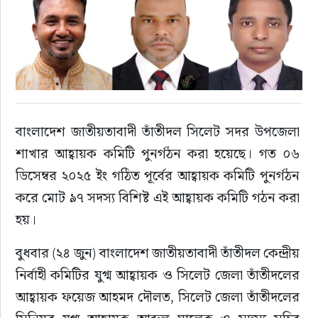
রাজনীতি
এক্সক্লুসিভ
তথ্য ও প্রযুক্তি
বাংলাদেশ জাতীয়তাবাদী তাঁতীদল সিলেট সদর উপজেলা 
প্রেস বিজ্ঞপ্তি
শাখার আহ্বায়ক কমিটি পুনর্গঠন করা হয়েছে। গত ০৬ 
ডিসেম্বর ২০২৫ ইং গঠিত পূর্বের আহ্বায়ক কমিটি পুনর্গঠন 
ফিচার
করে মোট ৯৭ সদস্য বিশিষ্ট এই আহ্বায়ক কমিটি গঠন করা 
হয়।
খেলাধুলা
বুধবার (২৪ জুন) বাংলাদেশ জাতীয়তাবাদী তাঁতীদল কেন্দ্রীয় 
বিনোদন
নির্বাহী কমিটির যুগ্ম আহ্বায়ক ও সিলেট জেলা তাঁতীদলের 
আহ্বায়ক ফয়েজ আহমদ দৌলত, সিলেট জেলা তাঁতীদলের 
সাক্ষাৎকার