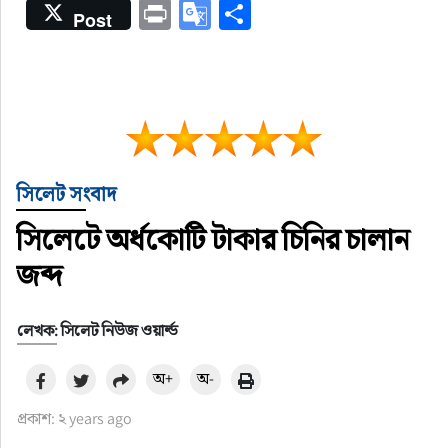
Print
Google
Share
Post
Translate
সিলেট সংবাদ
সিলেটে অর্ধকোটি টাকার চিনির চালান
জব্দ
লেখক: সিলেট নিউজ ওয়ার্ল্ড
অ+
অ-
প্রকাশ: ২ years ago