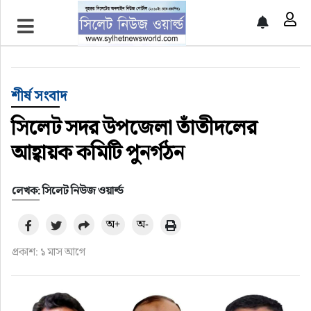
প্রচ্ছদ
শীর্ষ সংবাদ
শীর্ষ সংবাদ
সিলেট সংবাদ
সিলেট সদর উপজেলা তাঁতীদলের
আহ্বায়ক কমিটি পুনর্গঠন
জাতীয়
লেখক: সিলেট নিউজ ওয়ার্ল্ড
আন্তর্জাতিক
অ+
অ-
গণমাধ্যম
প্রকাশ: ১ মাস আগে
প্রবাস
সারাদেশ