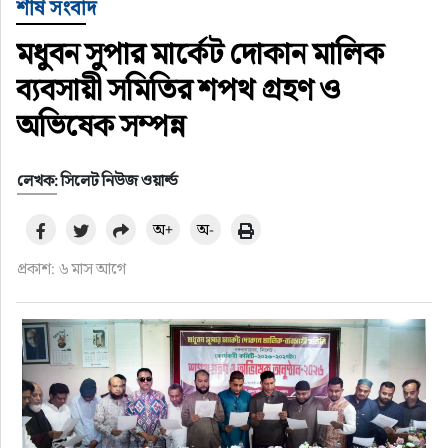
শীর্ষ সংবাদ
মধুবন সুপার মার্কেট দোকান মালিক
ব্যবসায়ী সমিতির শপথ গ্রহণ ও
অভিষেক সম্পন্ন
লেখক: সিলেট নিউজ ওয়ার্ল্ড
অ+
অ-
প্রকাশ: ৬ মাস আগে