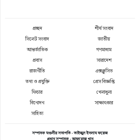
প্রচ্ছদ
শীর্ষ সংবাদ
সিলেট সংবাদ
জাতীয়
আন্তর্জাতিক
গণমাধ্যম
প্রবাস
সারাদেশ
রাজনীতি
এক্সক্লুসিভ
তথ্য ও প্রযুক্তি
প্রেস বিজ্ঞপ্তি
ফিচার
খেলাধুলা
বিনোদন
সাক্ষাৎকার
সাহিত্য
সম্পাদক মণ্ডলীর সভাপতি - তাইজুল ইসলাম ফয়েজ
প্রধান সম্পাদক - আফরোজ খান