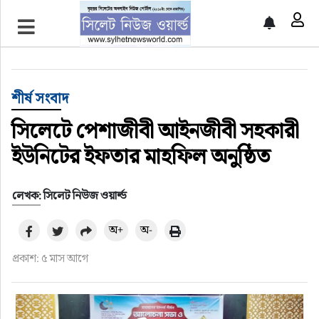
প্রচ্ছদ
শীর্ষ সংবাদ
শীর্ষ সংবাদ
সিলেট সংবাদ
সিলেটে পেশাজীবী আইনজীবী সহকারী
ইউনিটের ইফতার মাহফিল অনুষ্ঠিত
জাতীয়
লেখক: সিলেট নিউজ ওয়ার্ল্ড
আন্তর্জাতিক
অ+
অ-
গণমাধ্যম
প্রকাশ: ৫ মাস আগে
প্রবাস
সারাদেশ