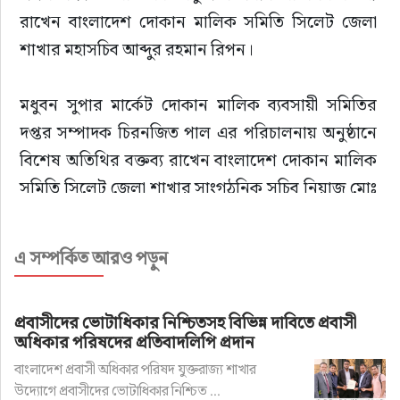
রাখেন বাংলাদেশ দোকান মালিক সমিতি সিলেট জেলা 
শাখার মহাসচিব আব্দুর রহমান রিপন।
মধুবন সুপার মার্কেট দোকান মালিক ব্যবসায়ী সমিতির 
দপ্তর সম্পাদক চিরনজিত পাল এর পরিচালনায় অনুষ্ঠানে 
বিশেষ অতিথির বক্তব্য রাখেন বাংলাদেশ দোকান মালিক 
সমিতি সিলেট জেলা শাখার সাংগঠনিক সচিব নিয়াজ মোঃ 
আজিজুল করিম, রাগীব রাবেয়া ফাউন্ডেশনের সচিব 
ইঞ্জিনিয়ার লুৎফুর রহমান। সম্মানিত অতিথি হিসেবে 
এ সম্পর্কিত আরও পড়ুন
উপস্থিত ছিলেন সিলেট অনলাইন প্রেসক্লাবের সভাপতি 
গোলজার আহমদ হেলাল, সাধারণ সম্পাদক এম সাইফুর 
প্রবাসীদের ভোটাধিকার নিশ্চিতসহ বিভিন্ন দাবিতে প্রবাসী
রহমান তালুকদার।
অধিকার পরিষদের প্রতিবাদলিপি প্রদান
বাংলাদেশ প্রবাসী অধিকার পরিষদ যুক্তরাজ্য শাখার
অনুষ্ঠানে শপথ বাক্য পাঠকরান সমিতির সাবেক সভাপতি 
উদ্যোগে প্রবাসীদের ভোটাধিকার নিশ্চিত ...