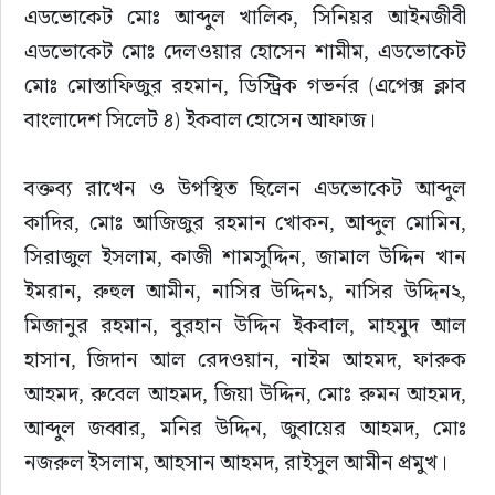
এডভোকেট মোঃ আব্দুল খালিক, সিনিয়র আইনজীবী 
এডভোকেট মোঃ দেলওয়ার হোসেন শামীম, এডভোকেট 
মোঃ মোস্তাফিজুর রহমান, ডিস্ট্রিক গভর্নর (এপেক্স ক্লাব 
বাংলাদেশ সিলেট ৪) ইকবাল হোসেন আফাজ।
বক্তব্য রাখেন ও উপস্থিত ছিলেন এডভোকেট আব্দুল 
কাদির, মোঃ আজিজুর রহমান খোকন, আব্দুল মোমিন, 
সিরাজুল ইসলাম, কাজী শামসুদ্দিন, জামাল উদ্দিন খান 
ইমরান, রুহুল আমীন, নাসির উদ্দিন১, নাসির উদ্দিন২, 
মিজানুর রহমান, বুরহান উদ্দিন ইকবাল, মাহমুদ আল 
হাসান, জিদান আল রেদওয়ান, নাইম আহমদ, ফারুক 
আহমদ, রুবেল আহমদ, জিয়া উদ্দিন, মোঃ রুমন আহমদ, 
আব্দুল জব্বার, মনির উদ্দিন, জুবায়ের আহমদ, মোঃ 
নজরুল ইসলাম, আহসান আহমদ, রাইসুল আমীন প্রমুখ।