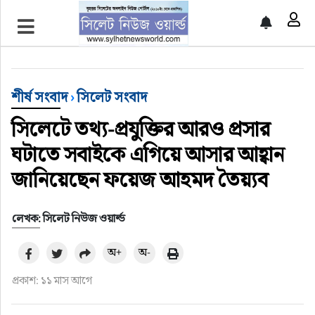
প্রচ্ছদ
শীর্ষ সংবাদ
শীর্ষ সংবাদ
›
সিলেট সংবাদ
সিলেট সংবাদ
সিলেটে তথ্য-প্রযুক্তির আরও প্রসার
ঘটাতে সবাইকে এগিয়ে আসার আহ্বান
জাতীয়
জানিয়েছেন ফয়েজ আহমদ তৈয়্যব
আন্তর্জাতিক
লেখক: সিলেট নিউজ ওয়ার্ল্ড
গণমাধ্যম
অ+
অ-
প্রবাস
প্রকাশ: ১১ মাস আগে
সারাদেশ