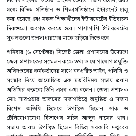
বিশেষ সহকারী ফয়েজ আহমদ তৈয়্যব। তিনি বলেন, এরই 
সাহিত্য
মধ্যে বিভিন্ন প্রতিষ্ঠান ও শিক্ষাপ্রতিষ্ঠানে ইন্টারনেট চালু 
করা হয়েছে এবং সকল শিক্ষার্থীদের ইন্টারনেটের ইতিবাচক 
দিকগুলো অবগত করতে হবে। পাশাপাশি ইন্টারনেটের 
সুফলগুলো জনসাধারণের মাঝে ছড়িয়ে দিতে হবে।
শনিবার (৬ সেপ্টেম্বর) সিলেট জেলা প্রশাসনের উদ্যোগে 
জেলা প্রশাসকের সম্মেলন কক্ষে তথ্য ও যোগাযোগ প্রযুক্তি 
অধিদপ্তরের কর্মকর্তাদের সাথে নবপ্রণীত আইন, পলিসি ও 
সংস্কার নিয়ে আয়োজিত এক মতবিনিময় সভায় প্রধান 
অতিথির বক্তব্যে তিনি এসব কথা বলেন। জেলা প্রশাসক 
মোঃ সারওয়ার আলমের সভাপতিত্বে অনুষ্ঠিত এ সভায় 
বিশেষ অতিথি হিসেবে উপস্থিত ছিলেন ডাক ও 
টেলিযোগাযোগ বিভাগের সচিব আব্দুন নাসের খান। 
সভায় আরও উপস্থিত ছিলেন বিভিন্ন সরকারি দপ্তরের 