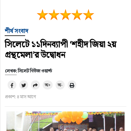
শীর্ষ সংবাদ
সিলেটে ১১দিনব্যাপী ‘শহীদ জিয়া ২য়
গ্রন্থমেলা’র উদ্বোধন
লেখক: সিলেট নিউজ ওয়ার্ল্ড
অ+
অ-
প্রকাশ: ৪ মাস আগে