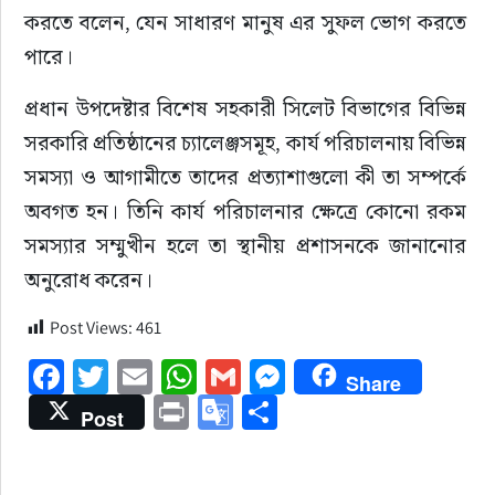
করতে বলেন, যেন সাধারণ মানুষ এর সুফল ভোগ করতে 
পারে।
প্রধান উপদেষ্টার বিশেষ সহকারী সিলেট বিভাগের বিভিন্ন 
সরকারি প্রতিষ্ঠানের চ্যালেঞ্জসমূহ, কার্য পরিচালনায় বিভিন্ন 
সমস্যা ও আগামীতে তাদের প্রত্যাশাগুলো কী তা সম্পর্কে 
অবগত হন। তিনি কার্য পরিচালনার ক্ষেত্রে কোনো রকম 
সমস্যার সম্মুখীন হলে তা স্থানীয় প্রশাসনকে জানানোর 
অনুরোধ করেন।
Post Views:
461
Facebook
Twitter
Email
WhatsApp
Gmail
Messenger
Share
Print
Google
Share
Post
Translate