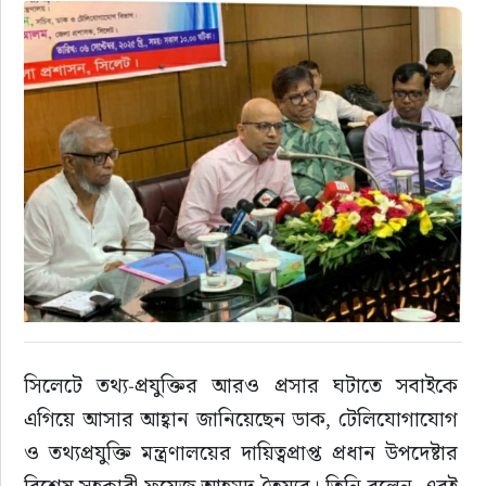
রাজনীতি
এক্সক্লুসিভ
তথ্য ও প্রযুক্তি
প্রেস বিজ্ঞপ্তি
ফিচার
খেলাধুলা
সিলেটে তথ্য-প্রযুক্তির আরও প্রসার ঘটাতে সবাইকে 
বিনোদন
এগিয়ে আসার আহ্বান জানিয়েছেন ডাক, টেলিযোগাযোগ 
ও তথ্যপ্রযুক্তি মন্ত্রণালয়ের দায়িত্বপ্রাপ্ত প্রধান উপদেষ্টার 
সাক্ষাৎকার