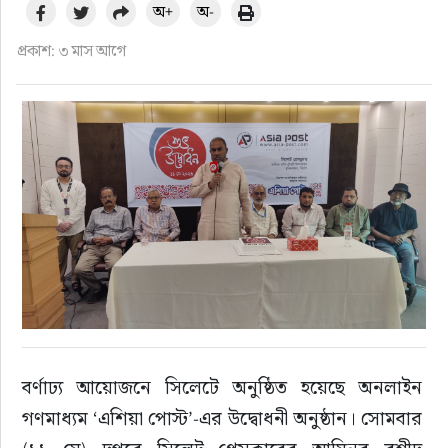
অ+
অ-
প্রকাশ: ৩ মাস আগে
বর্ণাঢ্য আয়োজনে সিলেটে অনুষ্ঠিত হয়েছে অনলাইন 
গণমাধ্যম ‘এশিয়া পোস্ট’-এর উদ্বোধনী অনুষ্ঠান। সোমবার 