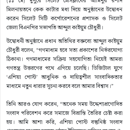
(১১ মে) দুপুরে সিলেট প্রেসক্লাবের আমিনুর রশীদ 
মিলনায়তনে কেক কাটার মধ্য দিয়ে অনুষ্ঠানের উদ্বোধন 
করেন সিলেট সিটি কর্পোরেশনের প্রশাসক ও সিলেট 
জেলা বিএনপির সভাপতি আব্দুল কাইয়ুম চৌধুরী।
উদ্বোধনী অনুষ্ঠানে প্রধান অতিথির বক্তব্যে আব্দুল কাইয়ুম 
চৌধুরী বলেন, “গণমাধ্যম হবে সত্য প্রকাশের নির্ভরযোগ্য 
ঠিকানা। গণমাধ্যমের সক্রিয় সহযোগিতা নিয়েই আমরা 
গণতন্ত্র উত্তরণের পথে এগিয়ে চলেছি। ডিজিটাল যুগে 
‘এশিয়া পোস্ট’ আধুনিক ও দায়িত্বশীল সাংবাদিকতার 
মাধ্যমে নতুন ধারার সূচনা করবে বলে আমার বিশ্বাস।”
তিনি আরও যোগ করেন, “অনেক সময় উদ্দেশ্যপ্রণোদিত 
সংবাদ পরিবেশন করে সমাজে বিভ্রান্তি তৈরির চেষ্টা করা 
হয়। আমি আশা করি, এশিয়া পোস্ট বস্তুনিষ্ঠ সংবাদ 