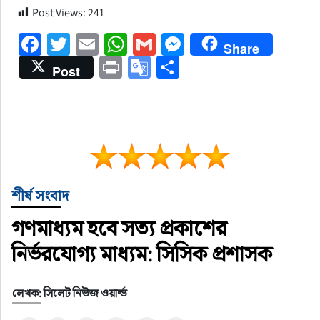
Post Views:
241
Facebook
Twitter
Email
WhatsApp
Gmail
Messenger
Share
Print
Google
Share
Post
Translate
শীর্ষ সংবাদ
গণমাধ্যম হবে সত্য প্রকাশের
নির্ভরযোগ্য মাধ্যম: সিসিক প্রশাসক
লেখক: সিলেট নিউজ ওয়ার্ল্ড