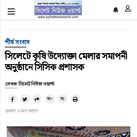
প্রচ্ছদ
শীর্ষ সংবাদ
শীর্ষ সংবাদ
সিলেট সংবাদ
সিলেটে কৃষি উদ্যোক্তা মেলার সমাপনী
অনুষ্ঠানে সিসিক প্রশাসক
জাতীয়
লেখক: সিলেট নিউজ ওয়ার্ল্ড
আন্তর্জাতিক
অ+
অ-
গণমাধ্যম
প্রকাশ: ২ মাস আগে
প্রবাস
সারাদেশ