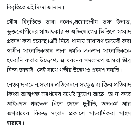
বিবৃতিতে এই নিন্দা জানান।
সাহিত্য
যৌথ বিবৃতিতে তারা বলেন,প্রয়োজনীয় তথ্য উপাত্ত, 
ভুক্তভোগীদের সাক্ষাৎকার ও অভিযোগের ভিত্তিতে সংবাদ 
প্রকাশ করা হয়েছে।এটি নিয়ে থানায় সাধারণ ডায়েরী করা 
স্বাধীন সাংবাদিকতার জন্য হুমকি।একজন সাংবাদিককে 
হয়রানি করার উদ্দেশ্যে এ ধরনের পদক্ষেপে আমরা তীব্র 
নিন্দা জানাই। সেই সাথে গভীর উদ্বেগও প্রকাশ করছি।
নেতৃবৃন্দ বলেন,সংবাদ প্রতিবেদনে সংক্ষুব্ধ ব্যাক্তির প্রতিবাদ 
কিংবা আত্মপক্ষ সমর্থনের যথেষ্ট সুযোগ আছে। তা না করে 
আইনগত পদক্ষেপ নিতে গেলে দুর্নীতি, অপকর্ম আর 
অপরাধের বিরুদ্ধ সংবাদ প্রকাশে সাংবাদিকরা সাহস 
হারাবে।