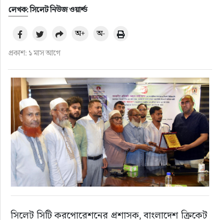
লেখক: সিলেট নিউজ ওয়ার্ল্ড
অ+
অ-
প্রকাশ: ১ মাস আগে
সিলেট সিটি করপোরেশনের প্রশাসক, বাংলাদেশ ক্রিকেট 