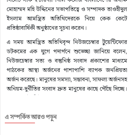
মোহাম্মদ মহি উদ্দিনের সভাপতিত্বে ও সম্পাদক তাওহীদুল 
ইসলাম আমন্ত্রিত অতিথিদেরকে নিয়ে কেক কেটে 
প্রতিষ্ঠাবার্ষিকী অনুষ্ঠানের সূচনা করেন।
এ সময় আমন্ত্রিত অতিথিবৃন্দ নিউজচেম্বার টুয়েন্টিফোর 
ডটকমের এক যুগে পদার্পনে শুভেচ্ছা জানিয়ে বলেন, 
নিউজচেম্বার সত্য ও বস্তুনিষ্ঠ সংবাদ প্রকাশের মাধ্যমে 
পাঠকের আস্থা অর্জনের পাশাপাশি ব্যাপক জনপ্রিয়তা 
অর্জন করেছে। মানুষের সমস্যা, সম্ভাবনা, সাফল্য অর্জনসহ 
অনিয়ম-দুর্নীতির সংবাদ দ্রুত মানুষের কাছে পৌঁছে দিচ্ছে। 
আমরা চাই নিউজচেম্বার সব-সময় জন-মানুষের সমস্যা-
সম্ভাবনার কথা তুলে ধরুক এবং দেশ ও জনগণের আস্থা 
এ সম্পর্কিত আরও পড়ুন
অর্জনে সর্বদা সচেষ্ট থাকুক।
অনুষ্ঠানে সম্মানিত অতিথি হিসেবে বক্তব্য রাখেন সিলেট 