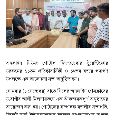
অনলাইন নিউজ পোর্টাল নিউজচেম্বার টুয়েন্টিফোর 
ডটকমের ১১তম প্রতিষ্ঠাবার্ষিকী ও ১২তম বছরে পদার্পণ 
উপলক্ষে এক আলোচনা সভা অনুষ্ঠিত হয়।
সোমবার (১ সেপ্টেম্বর) রাতে সিলেট অনলাইন প্রেসক্লাবের 
ড.রাগীব আলী মিলনায়তনে এক ঝাঁকজমকপূর্ণ অনুষ্ঠানের 
আয়োজন করা হয়। পোর্টালের সম্পাদক মন্ডলীর সভাপতি, 
সিলেট সার্ক ইন্টারন্যাশনাল কলেজ বাংলাদেশের অধ্যক্ষ 