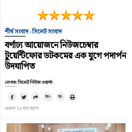
শীর্ষ সংবাদ
›
সিলেট সংবাদ
বর্ণাঢ্য আয়োজনে নিউজচেম্বার
টুয়েন্টিফোর ডটকমের এক যুগে পদার্পন
উদযাপিত
লেখক: সিলেট নিউজ ওয়ার্ল্ড
অ+
অ-
প্রকাশ: ১১ মাস আগে