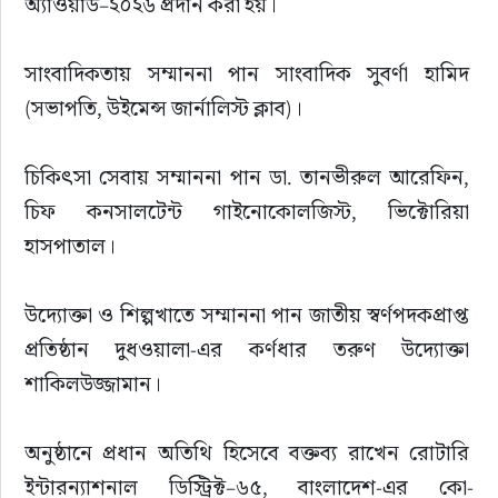
অ্যাওয়ার্ড–২০২৬ প্রদান করা হয়।
সাংবাদিকতায় সম্মাননা পান সাংবাদিক সুবর্ণা হামিদ 
(সভাপতি, উইমেন্স জার্নালিস্ট ক্লাব)।
চিকিৎসা সেবায় সম্মাননা পান ডা. তানভীরুল আরেফিন, 
চিফ কনসালটেন্ট গাইনোকোলজিস্ট, ভিক্টোরিয়া 
হাসপাতাল।
উদ্যোক্তা ও শিল্পখাতে সম্মাননা পান জাতীয় স্বর্ণপদকপ্রাপ্ত 
প্রতিষ্ঠান দুধওয়ালা-এর কর্ণধার তরুণ উদ্যোক্তা 
শাকিলউজ্জামান।
অনুষ্ঠানে প্রধান অতিথি হিসেবে বক্তব্য রাখেন রোটারি 
ইন্টারন্যাশনাল ডিস্ট্রিক্ট–৬৫, বাংলাদেশ-এর কো-