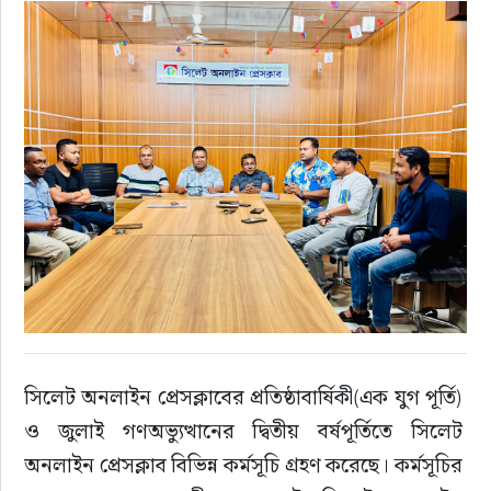
রাজনীতি
এক্সক্লুসিভ
তথ্য ও প্রযুক্তি
প্রেস বিজ্ঞপ্তি
ফিচার
খেলাধুলা
সিলেট অনলাইন প্রেসক্লাবের প্রতিষ্ঠাবার্ষিকী(এক যুগ পূর্তি) 
বিনোদন
ও জুলাই গণঅভ্যুত্থানের দ্বিতীয় বর্ষপূর্তিতে সিলেট 
সাক্ষাৎকার
অনলাইন প্রেসক্লাব বিভিন্ন কর্মসূচি গ্রহণ করেছে। কর্মসূচির 