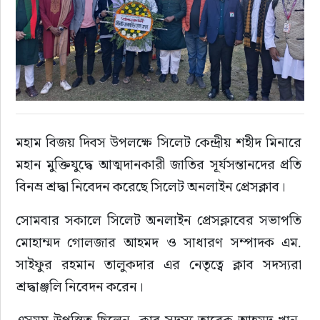
মহাম বিজয় দিবস উপলক্ষে সিলেট কেন্দ্রীয় শহীদ মিনারে 
মহান মুক্তিযুদ্ধে আত্মদানকারী জাতির সূর্যসন্তানদের প্রতি 
বিনম্র শ্রদ্ধা নিবেদন করেছে সিলেট অনলাইন প্রেসক্লাব।
সোমবার সকালে সিলেট অনলাইন প্রেসক্লাবের সভাপতি 
মোহাম্মদ গোলজার আহমদ ও সাধারণ সম্পাদক এম. 
সাইফুর রহমান তালুকদার এর নেতৃত্বে ক্লাব সদস্যরা 
শ্রদ্ধাঞ্জলি নিবেদন করেন।
এসময় উপস্থিত ছিলেন- ক্লাব সদস্য তারেক আহমদ খান, 