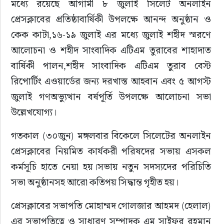
মধ্যে রয়েছে আগামী ৮ জুলাই সিলেট অনলাইন 
সাহিত্য
প্রেসক্লাবের প্রতিষ্ঠাবার্ষিকী উপলক্ষে আনন্দ অনুষ্ঠান ও 
কেক কাটা,১৬-১৯ জুলাই এর মধ্যে জুলাই শহীদ স্মরণে 
আলোচনা ও শহীদ সাংবাদিক এটিএম তুরাবের শাহাদাত 
বার্ষিকী পালন,শহীদ সাংবাদিক এটিএম তুরাব বেস্ট 
রিপোর্টিং এওয়ার্ডের জন্য দরখাস্ত আহবান এবং ৫ আগস্ট 
জুলাই গণঅভ্যুত্থান বর্ষপূর্তি উপলক্ষে আলোচনা সভা 
উল্লেখযোগ্য।
গতকাল (৩০জুন) মঙ্গলবার বিকেলে সিলেটের অনলাইন 
প্রেসক্লাবের নিয়মিত কার্যকরী পরিষদের সভায় এসকল 
কর্মসূচি হাতে নেয়া হয়।সভায় নতুন সদস্যদের পরিচিতি 
সভা অনুষ্ঠানসহ আরো কতিপয় সিদ্ধান্ত গৃহীত হয়।
প্রেসক্লাবের সভাপতি মোহাম্মদ গোলজার আহমদ (হেলাল) 
এর সভাপতিত্বে ও সাধারণ সম্পাদক এম সাইফুর রহমান 