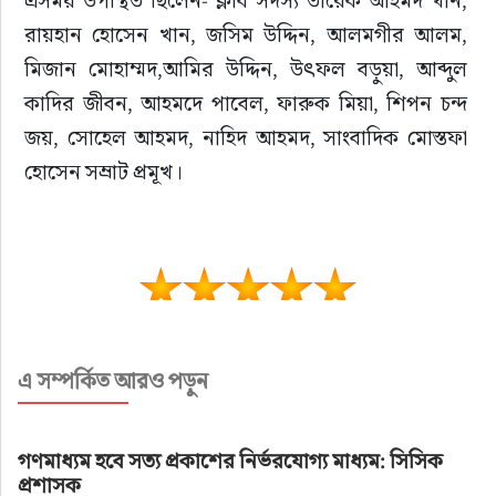
রায়হান হোসেন খান, জসিম উদ্দিন, আলমগীর আলম, 
মিজান মোহাম্মদ,আমির উদ্দিন, উৎফল বড়ুয়া, আব্দুল 
কাদির জীবন, আহমদে পাবেল, ফারুক মিয়া, শিপন চন্দ 
জয়, সোহেল আহমদ, নাহিদ আহমদ, সাংবাদিক মোস্তফা 
হোসেন সম্রাট প্রমূখ।
সিলেট সংবাদ
এ সম্পর্কিত আরও পড়ুন
লায়ন্স ক্লাব অব সিলেট সুরমা’র
উদ্যোগে ডিস্ট্রিক্ট প্যারেড ও খাদ্যসামগ্রী
গণমাধ্যম হবে সত্য প্রকাশের নির্ভরযোগ্য মাধ্যম: সিসিক
বিতরণ
প্রশাসক