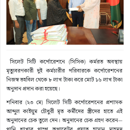
 সিলেট সিটি কর্পোরেশনে (সিসিক) কর্মরত অবস্থায় 
মৃত্যুবরণকারী দুই কর্মচারীর পরিবারকে কর্পোরেশনের 
নিজস্ব তহবিল থেকে ৮ লাখ টাকা করে মোট ১৬ লাখ টাকা 
অনুদান প্রদান করা হয়েছে। 
শনিবার (২৩ মে) সিলেট সিটি কর্পোরেশনের প্রশাসক 
আব্দুল কাইয়ুম চৌধুরী মৃত কর্মীদের স্ত্রীদের হাতে এই 
অনুদানের চেক তুলে দেন। অনুদানের চেক গ্রহণ করেন— 
পানি শাখার পাম্প অপারেটর প্রয়াত হাসান মাহমুদ 