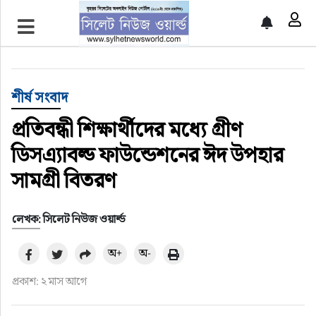
প্রচ্ছদ
শীর্ষ সংবাদ
শীর্ষ সংবাদ
সিলেট সংবাদ
প্রতিবন্ধী শিক্ষার্থীদের মধ্যে গ্রীণ
ডিসএ্যাবল্ড ফাউন্ডেশনের ঈদ উপহার
জাতীয়
সামগ্রী বিতরণ
আন্তর্জাতিক
লেখক: সিলেট নিউজ ওয়ার্ল্ড
গণমাধ্যম
অ+
অ-
প্রবাস
প্রকাশ: ২ মাস আগে
সারাদেশ