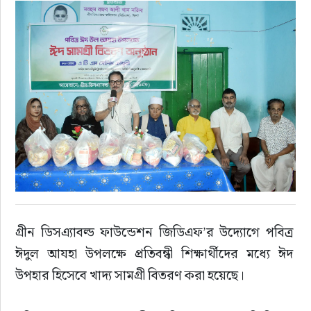
রাজনীতি
এক্সক্লুসিভ
তথ্য ও প্রযুক্তি
প্রেস বিজ্ঞপ্তি
ফিচার
খেলাধুলা
গ্রীন ডিসএ্যাবল্ড ফাউন্ডেশন জিডিএফ’র উদ্যোগে পবিত্র 
ঈদুল আযহা উপলক্ষে প্রতিবন্ধী শিক্ষার্থীদের মধ্যে ঈদ 
বিনোদন
উপহার হিসেবে খাদ্য সামগ্রী বিতরণ করা হয়েছে।
সাক্ষাৎকার