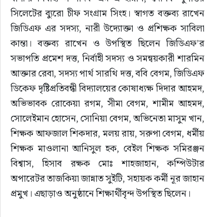
সিলেটের ব্যুরো চীফ সংগ্রাম সিংহ। স্বাগত বক্তব্য রাখেন 
জিডিএফ এর সদস্য, নারী উদ্যোক্তা ও প্রশিক্ষক সাবিলা 
কান্তা। বক্তব্য রাখেন ও উপস্থিত ছিলেন জিডিএফ’র 
সভাপতি প্রমেশ দত্ত, নির্বাহী সদস্য ও সমন্বয়কারী শারমিন 
আক্তার রেবা, সদস্য পার্থ সারথি দত্ত, ববি বেগম, জিডিএফ 
ডিকেফ দৃষ্টিপ্রতিবন্ধী বিদ্যালয়ের কোষাধ্যক্ষ দিদার আহমদ, 
অভিভাবক রোকেয়া রগম, সীমা বেগম, শামীম আহমদ, 
সোলেইমান হোসেন, সোনিয়া বেগম, অভিনেতা মাসুম খান, 
শিক্ষক আফজাল শিকদার, মলয় রায়, সরুপা বেগম, ধর্মীয় 
শিক্ষক মাওলানা আনিসুল হক, বেইল শিক্ষক সমিরঞ্জন 
বিশ্বাস, হিসাব রক্ষক মোঃ শাহজাহান, কম্পিউটার 
অপারেটর তাজকিয়া জান্নাত সুইটি, সহায়ক কর্মী নূর জাহান 
প্রমুখ। এছাড়াও অনুষ্ঠানে শিক্ষার্থীবৃন্দ উপস্থিত ছিলেন।