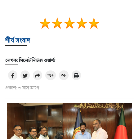
শীর্ষ সংবাদ
লেখক: সিলেট নিউজ ওয়ার্ল্ড
অ+
অ-
প্রকাশ: ৩ মাস আগে