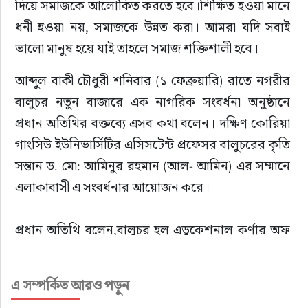
দিয়ে সমাজকে আলোকিত করতে হবে।শিক্ষিত হওয়া মানে 
ধনী হওয়া নয়, সমাজকে উন্নত করা। আমরা যদি সবাই 
ভালো মানুষ হয়ে যাই তাহলে সমাজ শক্তিশালী হবে।
আব্দুল বাকী চৌধুরী শনিবার (১ ফেব্রুয়ারি) রাতে নগরীর 
বালুচর নতুন বাজারে এক নাগরিক সংবর্ধনা অনুষ্ঠানে 
প্রধান অতিথির বক্তব্যে এসব কথা বলেন। দক্ষিণ কোরিয়া 
গাংসিউ ইউনিভার্সিটির এসিসটেন্ট প্রফেসর বালুচরের কৃতি 
সন্তান ড. মো: আমিনুর রহমান (আল- আমিন) এর সম্মানে 
এলাকাবাসী এ সংবর্ধনার আয়োজন করে।
প্রধান অতিথি বলেন,বালুচর হল এডুকেশনাল কর্ণার অফ 
সিলেট। এখানে বিশ্ববিদ্যালয় থেকে শুরু করে সকল 
ধরনের প্রতিষ্ঠান রয়েছে। আজকের সংবর্ধনাটি 
এ সম্পর্কিত আরও পড়ুন
এতদঞ্চলের জন্য খুব প্রয়োজন ছিল। এধরনের অনুষ্ঠান 