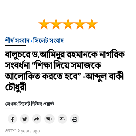
শীর্ষ সংবাদ
›
সিলেট সংবাদ
বালুচরে ড.আমিনুর রহমানকে নাগরিক
সংবর্ধনা “শিক্ষা দিয়ে সমাজকে
আলোকিত করতে হবে” -আব্দুল বাকী
চৌধুরী
লেখক: সিলেট নিউজ ওয়ার্ল্ড
অ+
অ-
প্রকাশ: ২ years ago