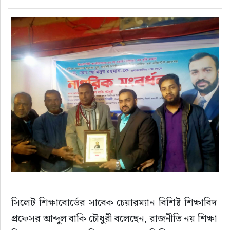
সিলেট শিক্ষাবোর্ডের সাবেক চেয়ারম্যান বিশিষ্ট শিক্ষাবিদ 
প্রফেসর আব্দুল বাকি চৌধুরী বলেছেন, রাজনীতি নয় শিক্ষা 