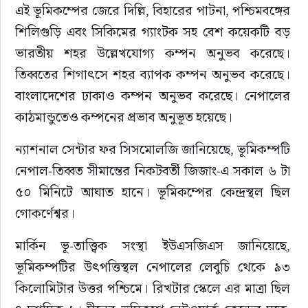
এই ভূমিকম্পের জেরে দিল্লি, বিহারের পাটনা, পশ্চিমবঙ্গের 
সাহিত্য
শিলিগুড়ি এবং সিকিমের গ্যাংটক সহ বেশ কয়েকটি বড় 
ভারতীয় শহর উল্লেখযোগ্য কম্পন অনুভব করেছে। 
তিব্বতের শিগাৎসে শহর ব্যাপক কম্পন অনুভব করেছে। 
বাংলাদেশের ঢাকাও কম্পন অনুভব করেছে। নেপালের 
কাঠমান্ডুতেও কম্পনের প্রভাব অনুভূত হয়েছে।
ন্যাশনাল সেন্টার ফর সিসমোলজি জানিয়েছে, ভূমিকম্পটি 
নেপাল-তিব্বত সীমান্তের নিকটবর্তী জিজাং-এ সকাল ৬ টা 
৫০ মিনিটে আঘাত হানে। ভূমিকম্পের কেন্দ্রস্থল ছিল 
গোকর্ণেশ্বর।
মার্কিন ভূ-তাত্ত্বিক সংস্থা ইউএসজিএস জানিয়েছে, 
ভূমিকম্পটির উৎপত্তিস্থল নেপালের লেবুচি থেকে ৯৩ 
কিলোমিটার উত্তর পশ্চিমে। রিখটার স্কেলে এর মাত্রা ছিল 