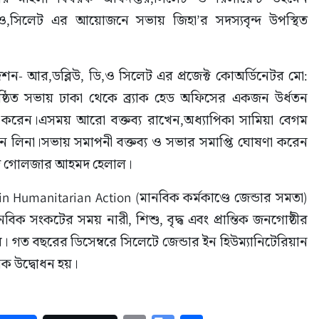
িও,সিলেট এর আয়োজনে সভায় জিহা’র সদস্যবৃন্দ উপস্থিত 
শন- আর,ডব্লিউ, ডি,ও সিলেট এর প্রজেক্ট কোঅর্ডিনেটর মো: 
্ঠিত সভায় ঢাকা থেকে ব্র্যাক হেড অফিসের একজন উর্ধতন 
রদান করেন।এসময় আরো বক্তব্য রাখেন,অধ্যাপিকা সামিয়া বেগম 
রহমান লিনা।সভায় সমাপনী বক্তব্য ও সভার সমাপ্তি ঘোষণা করেন 
্মদ গোলজার আহমদ হেলাল।
in Humanitarian Action (মানবিক কর্মকাণ্ডে জেন্ডার সমতা) 
ানবিক সংকটের সময় নারী, শিশু, বৃদ্ধ এবং প্রান্তিক জনগোষ্ঠীর 
। গত বছরের ডিসেম্বরে সিলেটে জেন্ডার ইন হিউম্যানিটেরিয়ান 
নিক উদ্বোধন হয়।