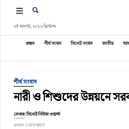
প্রচ্ছদ
৭ই আগস্ট, ২০২৬ খ্রিস্টাব্দ
শীর্ষ সংবাদ
প্রচ্ছদ
শীর্ষ সংবাদ
সিলেট সংবাদ
জাতীয়
আন্
সিলেট সংবাদ
জাতীয়
আন্তর্জাতিক
শীর্ষ সংবাদ
নারী ও শিশুদের উন্নয়নে সর
গণমাধ্যম
প্রবাস
লেখক: সিলেট নিউজ ওয়ার্ল্ড
প্রকাশ: ২ মাস আগে
সারাদেশ