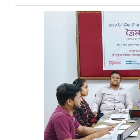
রাজনীতি
এক্সক্লুসিভ
তথ্য ও প্রযুক্তি
প্রেস বিজ্ঞপ্তি
ফিচার
খেলাধুলা
বিনোদন
সাক্ষাৎকার