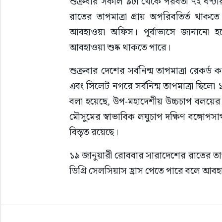
শুক্রবার সকাল ৯টা থেকে পরবর্তী ৭২ ঘণ্ট
রাতের তাপমাত্রা প্রায় অপরিবতির্ত থাকত
আবহাওয়া অফিস। পূর্বাভাসে জানানো হ
আবহাওয়া শুষ্ক থাকতে পারে।
শুক্রবার দেশের সর্বনিন্ম তাপমাত্রা রেকর্
এবং সিলেট নগরে সর্বনিন্ম তাপমাত্রা ছিলো 
বলা হয়েছে, উপ-মহাদেশীয় উচ্চচাপ বলয়ের বর্
মৌসুমের স্বাভাবিক লঘুচাপ দক্ষিণ বঙ্গোপসাগর
বিস্তৃত রয়েছে।
১৯ জানুয়ারী রোববার সারাদেশের রাতের তাপমা
ডিগ্রি সেলসিয়াস হ্রাস পেতে পারে বলে আ