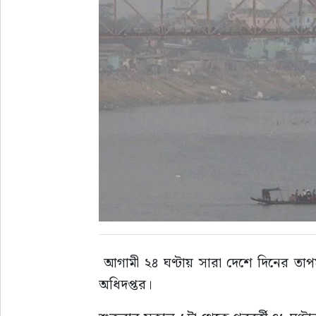
 আগামী ২৪ ঘণ্টায় সারা দেশে দিনের তাপমাত্রা কমে শীত বাড়তে পারে বলে আভাস দিয়েছে আবহাওয়া 
অধিদপ্তর।