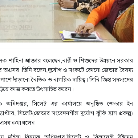
লক শাহিনা আক্তার বলেছেন,নারী ও শিশুদের উন্নয়নে সরকার 
 অগ্রসর।তিনি বলেন,দুর্যোগ ও সংকটে কোনো জেন্ডার বৈষম্য 
ঠীর পাশে দাঁড়ানো নৈতিক ও নাগরিক দায়িত্ব। তিনি জিহা সদস্যদের 
জড়িয়ে কাজ করতে উৎসাহিত করেন।
 অধিদপ্তর, সিলেট এর কার্যালয়ে অনুষ্ঠিত জেন্ডার ইন 
যাপ্টার, সিলেট(জেন্ডার সংবেদনশীল দুর্যোগ ঝুঁকি হ্রাস প্রকল্প) 
নি এসব কথা বলেন।
য় মহিলা বিষয়ক অধিদপ্তর,সিলেট ও রিলায়েন্ট উইমেন 