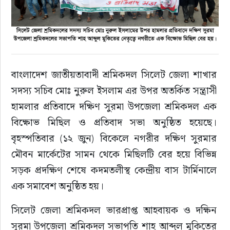
বাংলাদেশ জাতীয়তাবাদী শ্রমিকদল সিলেট জেলা শাখার 
সদস্য সচিব মোঃ নুরুল ইসলাম এর উপর অতর্কিত সন্ত্রাসী 
হামলার প্রতিবাদে দক্ষিণ সুরমা উপজেলা শ্রমিকদল এক 
বিক্ষোভ মিছিল ও প্রতিবাদ সভা অনুষ্ঠিত হয়েছে। 
বৃহস্পতিবার (১২ জুন) বিকেলে নগরীর দক্ষিণ সুরমার 
মৌবন মার্কেটের সামন থেকে মিছিলটি বের হয়ে বিভিন্ন 
সড়ক প্রদক্ষিণ শেষে কদমতলীস্থ কেন্দ্রীয় বাস টার্মিনালে 
এক সমাবেশ অনুষ্ঠিত হয়।
সিলেট জেলা শ্রমিকদল ভারপ্রাপ্ত আহবায়ক ও দক্ষিন 
সুরমা উপজেলা শ্রমিকদল সভাপতি শাহ আব্দুল মুকিতের 