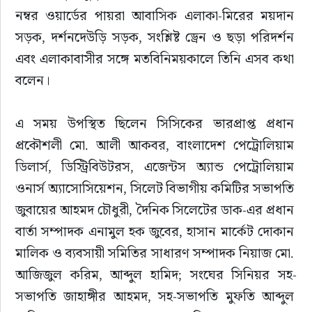
নম্বর ওয়ার্ডের পায়রা আবাসিক এলাকা-মিরের ময়দান 
সড়ক, দর্শনদেউড়ি সড়ক, সংশ্লিষ্ট ড্রেন ও ছড়া পরিদর্শন 
এবং এলাকাবাসীর সঙ্গে মতবিনিময়কালে তিনি এসব কথা 
বলেন।
এ সময় উপস্থিত ছিলেন সিসিকের ভারপ্রাপ্ত প্রধান 
প্রকৌশলী মো. আলী আকবর, বাংলাদেশ পেট্রোলিয়াম 
ডিলার্স, ডিস্ট্রিবিউটরস, এজেন্টস অ্যান্ড পেট্রোলিয়াম 
ওনার্স অ্যাসোসিয়েশন, সিলেট বিভাগীয় কমিটির সভাপতি 
জুবায়ের আহমদ চৌধুরী, দৈনিক সিলেটের ডাক-এর প্রধান 
বার্তা সম্পাদক এনামুল হক জুবের, হাসান মার্কেট দোকান 
মালিক ও ব্যবসায়ী সমিতির সাধারণ সম্পাদক নিয়াজ মো. 
আজিজুল করিম, আব্দুল হামিদ; সংঘের সিনিয়র সহ-
সভাপতি জাহাঙ্গীর আহমদ, সহ-সভাপতি মুফতি আব্দুল 