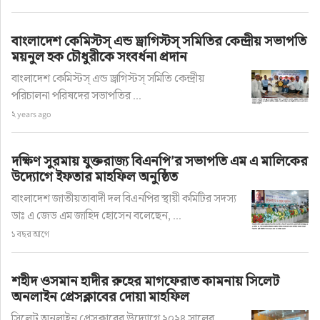
মোঃ নুরুল ইসলাম এর উপর হামলাকারীদের গ্রেফতার 
করতে হবে। শ্রমিকরা ন্যায্য দাবি ও অধিকার আদায়ের 
বাংলাদেশ কেমিস্টস্ এন্ড ড্রাগিস্টস্ সমিতির কেন্দ্রীয় সভাপতি
সঠিক আন্দোলন করতে জানেন। শ্রমিকদলের 
ময়নুল হক চৌধুরীকে সংবর্ধনা প্রদান
আন্দোলনের মুখে স্বৈরাচার ফ্যাসিস্ট শেখ হাসিনা 
বাংলাদেশ কেমিস্টস্ এন্ড ড্রাগিস্টস্ সমিতি কেন্দ্রীয়
পালিয়েছে। বক্তারা বলেন দেশের সকল সেক্টরে শ্রমিকরা 
পরিচালনা পরিষদের সভাপতির ...
২ years ago
কর্মরত রয়েছেন। হামলার প্রতিবাদে শ্রমিকরা ঐক্যবদ্ধ হয়ে 
কর্মবিরতীর ডাক দিলে দেশ অচল হয়ে যাবে। বক্তারা 
দক্ষিণ সুরমায় যুক্তরাজ্য বিএনপি’র সভাপতি এম এ মালিকের
শান্তিপ্রিয় শ্রমিকদের অশান্ত না করার আহ্বান জানিয়ে 
উদ্যোগে ইফতার মাহফিল অনুষ্ঠিত
অনতিবিলম্বে হামলাকারীদের গ্রেফতার করে দৃষ্টান্তমূলক 
বাংলাদেশ জাতীয়তাবাদী দল বিএনপির স্থায়ী কমিটির সদস্য
শাস্তির জোর দাবি জানান। অন্যথায় শ্রমিকরা কঠোর 
ডাঃ এ জেড এম জাহিদ হোসেন বলেছেন, ...
কর্মসূচী দিতে বাধ্য হবে। বিজ্ঞপ্তি
১ বছর আগে
শহীদ ওসমান হাদীর রুহের মাগফেরাত কামনায় সিলেট
অনলাইন প্রেসক্লাবের দোয়া মাহফিল
সিলেট অনলাইন প্রেসক্লাবের উদ্যোগে ২০২৪ সালের