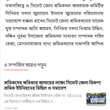
সভাপতিত্বে ও সিলেট জেলা শ্রমিকদল আহবায়ক কমিটির 
সিনিয়র সদস্য জুমায়েল ইসলাম জুমেলের পরিচালনায় 
সমাবেশে বক্তব্য রাখেন সিলেট জেলা শ্রমিকদলের সাবেক 
যুগ্ম সম্পাদক আলি আহমদ, সিনিয়র সদস্য নিজাম উদ্দিন, 
দক্ষিন সুরমা উপজেলা শ্রমিকদল সাধারণ সম্পাদক শহিদ 
রেজা, মোগলাবাজার থানা শ্রমিকদলের সভাপতি আশিক 
আহমদ, সিনিয়র সহ সভাপতি আব্দুল আহাদ, সাংগঠনিক 
সম্পাধক লিটন আহমদ, সিলাম ইউনিয়ন শ্রমিকদলের 
এ সম্পর্কিত আরও পড়ুন
সভাপতি মো. তাজিদুর রহমান তাজুল প্রমুখ। মিছিল ও 
সমাবেশে দক্ষিণ সুরমা উপজেলা শ্রমিকদলের অসংখ্য 
নেতাকর্মীরা উপস্থিত ছিলেন।
শ্রমিকদের অধিকার আদায়ের লক্ষ্যে সিলেট জেলা রিকশা
শ্রমিক ইউনিয়নের মিছিল ও সমাবেশ
সিলেট জেলা রিকশা শ্রমিক ইউনিয়ন রেজি নং- চট্ট ১৬৬৯
সমাবেশে বক্তারা হুশিয়ারী উচ্চারণ করে বলেন আগামী ২৪ 
এর উদ্যোগে নগরীরতে এক মিছিল ও ...
ঘন্টার মধ্যে শ্রমিকদল সিলেট জেলা শাখার সদস্য সচিব 
২ years ago