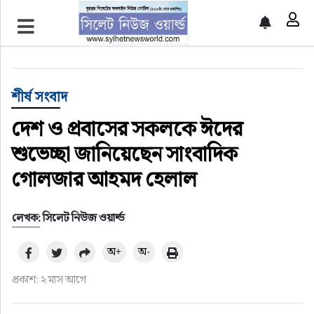
প্রচ্ছদ
শীর্ষ সংবাদ
শীর্ষ সংবাদ
সিলেট সংবাদ
দেশ ও প্রবাসের সকলকে ঈদের
শুভেচ্ছা জানিয়েছেন সাংবাদিক
জাতীয়
গোলজার আহমদ হেলাল
আন্তর্জাতিক
লেখক: সিলেট নিউজ ওয়ার্ল্ড
গণমাধ্যম
অ+
অ-
প্রবাস
প্রকাশ: ২ মাস আগে
সারাদেশ