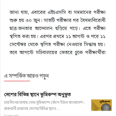
জানা যায়, এবারের এইচএসসি বা সমমানের পরীক্ষা 
শুরু হয় ৩০ জুন। সাতটি পরীক্ষার পর বৈষম্যবিরোধী 
ছাত্র-জনতার আন্দোলন ছড়িয়ে পড়ে। এতে পরীক্ষা 
স্থগিত করা হয়। এরপর প্রথমে ১১ আগস্ট ও পরে ১১ 
সেপ্টেম্বর থেকে স্থগিত পরীক্ষা নেওয়ার সিদ্ধান্ত হয়। 
তবে আগস্টে সচিবালয়ের ভেতরে ঢুকে পরীক্ষার্থীরা 
বিক্ষোভ করলে স্থগিত পরীক্ষাগুলো বাতিল করতে 
বাধ্য হন শিক্ষা বিভাগ।
এ সম্পর্কিত আরও পড়ুন
পরে সিদ্ধান্ত নেয়া হয়, এবারের এইচএসসি বা 
সমমানের পরীক্ষায় যে-সব বিষয়ের পরীক্ষা হয়েছে, 
দেশের বিভিন্ন স্থানে ভূমিকম্প অনুভূত
সেগুলোর উত্তরপত্র মূল্যায়ন করে ফলাফল প্রকাশ 
চার দিনের মাথায় ফের ভূমিকম্পে কেঁপে উঠল বাংলাদেশ।
করা হবে। আর যে-সব বিষয়ের পরীক্ষা বাতিল হয়েছে, 
রাজধানী ঢাকাসহ দেশের বিভিন্ন স্থানে ...
২ years ago