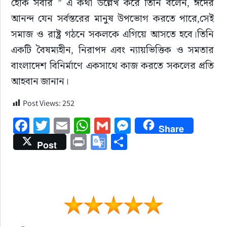
হোক সবার ” এ কথা উল্লেখ করে তিনি বলেন, ঈদের 
আনন্দ যেন সর্বস্তরের মানুষ উপভোগ করতে পারে,সেই 
সমাজ ও রাষ্ট্র গঠনে সকলকে এগিয়ে আসতে হবে।তিনি 
একটি বৈষম্যহীন, নিরাপদ এবং ন্যায়ভিত্তিক ও সমতার 
বাংলাদেশ বিনির্মাণে একসাথে কাজ করতে সকলের প্রতি 
আহবান জানান।
Post Views:
252
Facebook
Twitter
Email
WhatsApp
Gmail
Messenger
Share
Print
Google
Share
Post
Translate