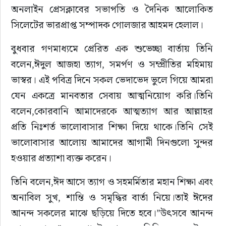
অনলাইন প্রেসক্লাবের সভাপতি ও দৈনিক আলোকিত 
সাহিত্য
সিলেটের ভারপ্রাপ্ত সম্পাদক গোলজার আহমদ হেলাল।
বুধবার গণমাধ্যমে প্রেরিত এক শুভেচ্ছা বার্তায় তিনি 
বলেন,ঈদুল আজহা ত্যাগ, সমর্পণ ও সম্প্রীতির মহিমায় 
ভাস্বর। এই পবিত্র দিনে সকল ভেদাভেদ ভুলে গিয়ে আমরা 
যেন একত্রে মানবতার সেবায় আত্মনিয়োগ করি।তিনি 
বলেন,কোরবানি আমাদেরকে আত্মত্যাগ আর আল্লাহর 
প্রতি নিঃশর্ত ভালোবাসার শিক্ষা দিয়ে থাকে।তিনি সেই 
ভালোবাসার আলোয় আমাদের আগামী দিনগুলো সুন্দর 
হওয়ার প্রত্যাশা ব্যক্ত করেন।
তিনি বলেন,ঈদ আসে ত্যাগ ও সহমর্মিতার মহান শিক্ষা এবং 
অনাবিল সুখ, শান্তি ও সমৃদ্ধির বার্তা নিয়ে।তাই ঈদের 
আনন্দ সকলের মাঝে ছড়িয়ে দিতে হবে।”উৎসবে আনন্দ 