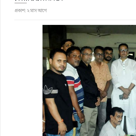
প্রকাশ: ২ মাস আগে
রাজনীতি
এক্সক্লুসিভ
তথ্য ও প্রযুক্তি
প্রেস বিজ্ঞপ্তি
ফিচার
খেলাধুলা
বিনোদন
সাক্ষাৎকার