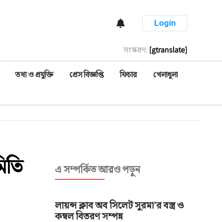
Login
সংস্করণ:
[gtranslate]
তথ্য ও প্রযুক্তি
প্রেস বিজ্ঞপ্তি
ফিচার
খেলাধুলা
মিতি
এ সম্পর্কিত আরও পড়ুন
লায়ন্স ক্লাব অব সিলেট সুরমা’র বস্ত্র ও
কম্বল বিতরণ সম্পন্ন