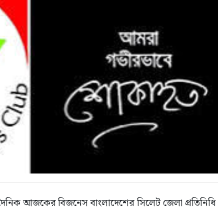
় দৈনিক আজকের বিজনেস বাংলাদেশের সিলেট জেলা প্রতিনিধি 