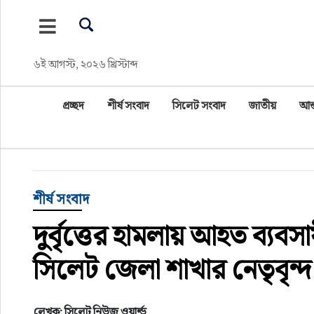
প্রচ্ছদ
৬ই আগস্ট, ২০২৬ খ্রিস্টাব্দ
শীর্ষ সংবাদ
প্রচ্ছদ
শীর্ষ সংবাদ
সিলেট সংবাদ
জাতীয়
আন্
সিলেট সংবাদ
জাতীয়
আন্তর্জাতিক
শীর্ষ সংবাদ
দুর্বৃত্তের হামলায় আহত ব্য
গণমাধ্যম
সিলেট জেলা শাখার নেতৃবৃন্দ
প্রবাস
সারাদেশ
লেখক: সিলেট নিউজ ওয়ার্ল্ড