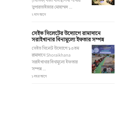
(সিসিক) বর্জ্য ব্যবস্থাপনা শাখার
সুপারভাইজার মোহাম্মদ ...
২ মাস আগে
সেইভ সিলেটের উদ্যোগে রামাদানে
সরাইখানার বিনামূল্যে ইফতার সম্পন্ন
সেইভ সিলেট উদ্যোগে ১৩তম
রামাদানে Shoraikhana
সরাইখানার বিনামূল্যে ইফতার
সম্পন্ন ...
১ বছর আগে