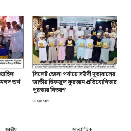
াইলেন
অ-
ওয়াহিদা
সিলেট জেলা পর্যায়ে সউদী দূতাবাসের
নগদ অর্থ
জাতীয় হিফজুল কুরআন প্রতিযোগিতার
পুরস্কার বিতরণ
১০ মাস আগে
জাতীয়
আন্তর্জাতিক