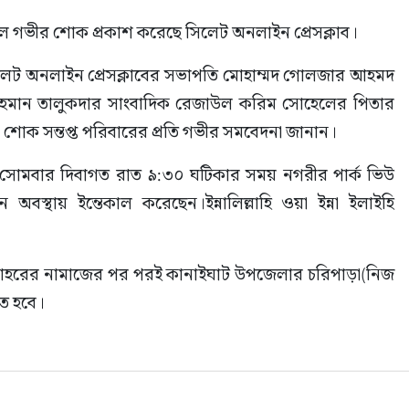
ে গভীর শোক প্রকাশ করেছে সিলেট অনলাইন প্রেসক্লাব।
িলেট অনলাইন প্রেসক্লাবের সভাপতি মোহাম্মদ গোলজার আহমদ 
রহমান তালুকদার সাংবাদিক রেজাউল করিম সোহেলের পিতার 
শোক সন্তপ্ত পরিবারের প্রতি গভীর সমবেদনা জানান।
সোমবার দিবাগত রাত ৯:৩০ ঘটিকার সময় নগরীর পার্ক ভিউ 
স্থায় ইন্তেকাল করেছেন।ইন্নালিল্লাহি ওয়া ইন্না ইলাইহি 
োহরের নামাজের পর পরই কানাইঘাট উপজেলার চরিপাড়া(নিজ 
িত হবে।