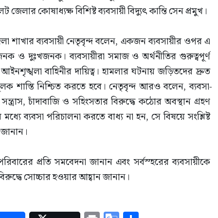
ার কোষাধ্যক্ষ বিশিষ্ট ব্যবসায়ী বিদ্যুৎ কান্তি সেন প্রমুখ।
 শাখার ব্যবসায়ী নেতৃবৃন্দ বলেন, একজন ব্যবসায়ীর ওপর এ 
জনক ও দুঃখজনক। ব্যবসায়ীরা সমাজ ও অর্থনীতির গুরুত্বপূর্ণ 
 ও আইনশৃঙ্খলা বাহিনীর দায়িত্ব। হামলার ঘটনায় জড়িতদের দ্রুত 
লক শাস্তি নিশ্চিত করতে হবে। নেতৃবৃন্দ আরও বলেন, ব্যবসা-
্ত্রাস, চাঁদাবাজি ও সহিংসতার বিরুদ্ধে কঠোর অবস্থান গ্রহণ 
যে ব্যবসা পরিচালনা করতে বাধ্য না হন, সে বিষয়ে সংশ্লিষ্ট 
ন জানান।
রিবারের প্রতি সমবেদনা জানান এবং সর্বস্হরের ব্যবসায়ীকে 
র বিরুদ্ধে সোচ্চার হওয়ার আহ্বান জানান।