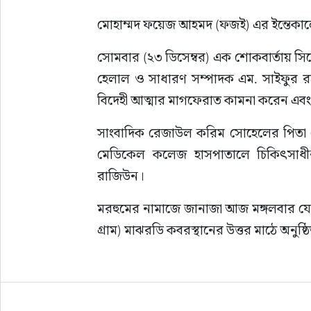
মোহাম্মদ ফয়েজ আহমদ (ফজই) এর ইন্তেকাল
সোমবার (২৩ ডিসেম্বর) এক শোকবার্তায় স
হেলাল ও সাধারণ সম্পাদক এম. সাইফুর 
বিদেহী আত্মার মাগফেরাত কামনা করেন এবং 
সাংবাদিক রেজাউল করিম সোহেলের পিতা 
মেডিকেল কলেজ হাসপাতালে চিকিৎসাধীন অব
রাজিউন।
মরহুমের নামাজে জানাজা আজ মঙ্গলবার য
গ্রাম) মাঝরডি কবরস্থানের উত্তর মাঠে অনুষ্ঠ