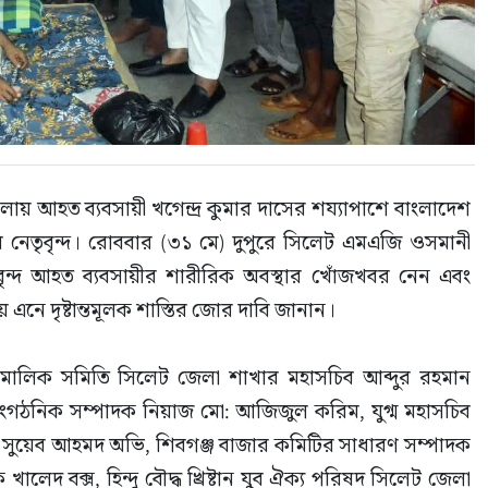
ামলায় আহত ব্যবসায়ী খগেন্দ্র কুমার দাসের শয্যাপাশে বাংলাদেশ 
েতৃবৃন্দ। রোববার (৩১ মে) দুপুরে সিলেট এমএজি ওসমানী 
বৃন্দ আহত ব্যবসায়ীর শারীরিক অবস্থার খোঁজখবর নেন এবং 
নে দৃষ্টান্তমূলক শাস্তির জোর দাবি জানান।
মালিক সমিতি সিলেট জেলা শাখার মহাসচিব আব্দুর রহমান 
সাংগঠনিক সম্পাদক নিয়াজ মো: আজিজুল করিম, যুগ্ম মহাসচিব 
ুয়েব আহমদ অভি, শিবগঞ্জ বাজার কমিটির সাধারণ সম্পাদক 
খালেদ বক্স, হিন্দু বৌদ্ধ খ্রিষ্টান যুব ঐক্য পরিষদ সিলেট জেলা 