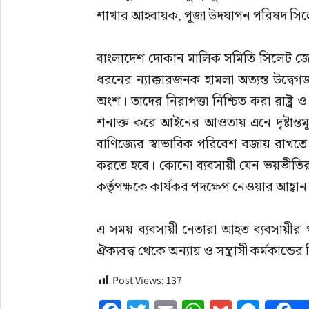
শাখার আহবায়ক, পূজা উদযাপন পরিষদ সিলেট জেল
বাংলাদেশ দোকান মালিক সমিতি সিলেট জেলা
ধরনের ন্যাক্কারজনক হামলা অত্যন্ত উদ্বেগ
অংশ। তাদের নিরাপত্তা নিশ্চিত করা রাষ্ট্র
শনাক্ত করে আইনের আওতায় এনে দৃষ্টান্তমূ
বাণিজ্যের স্বাভাবিক পরিবেশ বজায় রাখতে সন
করতে হবে। কোনো ব্যবসায়ী যেন ভয়ভীতির মধ্
কর্তৃপক্ষকে কার্যকর পদক্ষেপ নেওয়ার আহ্বা
এ সময় ব্যবসায়ী নেতারা আহত ব্যবসায়ীর প
ঐক্যবদ্ধ থেকে অন্যায় ও সন্ত্রাসী কর্মকান্ডে
Post Views:
137