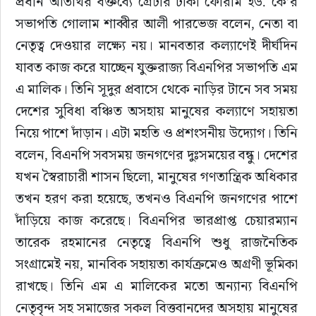
প্রধান অতিথির বক্তব্যে গ্রেটার ঢাকা ফোরাম ইউ. কে’র 
সভাপতি গোলাম শাব্বীর আলী পারভেজ বলেন, নেতা বা 
নেতৃত্ব দেওয়ার লক্ষ্যে নয়। মানবতার কল্যাণেই দীর্ঘদিন 
যাবত কাজ করে যাচ্ছেন যুক্তরাজ্য বিএনপির সভাপতি এম 
এ মালিক। তিনি সূদুর প্রবাসে থেকে নাড়ির টানে সব সময় 
দেশের সুবিধা বঞ্চিত অসহায় মানুষের কল্যাণে সহায়তা 
নিয়ে পাশে দাঁড়ান। এটা মহতি ও প্রশংসনীয় উদ্যোগ। তিনি 
বলেন, বিএনপি সবসময় জনগণের দুঃসময়ের বন্ধু। দেশের 
যখন স্বৈরাচারী শাসন ছিলো, মানুষের গণতান্ত্রিক অধিকার 
তখন হরণ করা হয়েছে, তখনও বিএনপি জনগণের পাশে 
দাঁড়িয়ে কাজ করেছে। বিএনপির ভারপ্রাপ্ত চেয়ারম্যান 
তারেক রহমানের নেতৃত্বে বিএনপি শুধু রাজনৈতিক 
সংগ্রামেই নয়, মানবিক সহায়তা কার্যক্রমেও অগ্রণী ভূমিকা 
রাখছে। তিনি এম এ মালিকের মতো অন্যান্য বিএনপি 
নেতৃবৃন্দ সহ সমাজের সকল বিত্তবানদের অসহায় মানুষের 