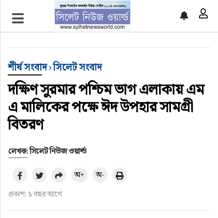
প্রচ্ছদ
শীর্ষ সংবাদ
শীর্ষ সংবাদ
›
সিলেট সংবাদ
সিলেট সংবাদ
দক্ষিণ সুরমার পশ্চিম ভাগ এলাকায় এম
এ মালিকের পক্ষে ঈদ উপহার সামগ্রী
জাতীয়
বিতরণ
আন্তর্জাতিক
লেখক: সিলেট নিউজ ওয়ার্ল্ড
গণমাধ্যম
অ+
অ-
প্রবাস
প্রকাশ: ১ বছর আগে
সারাদেশ