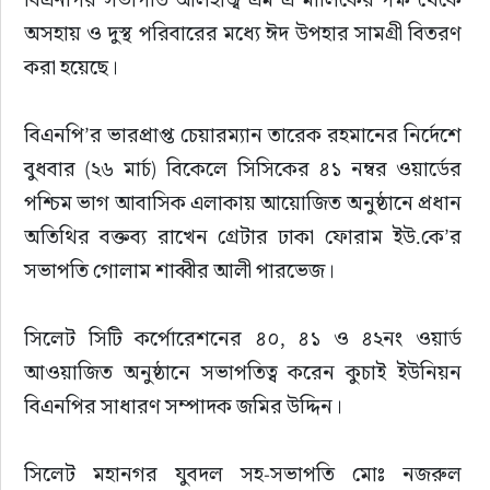
সাহিত্য
অসহায় ও দুস্থ পরিবারের মধ্যে ঈদ উপহার সামগ্রী বিতরণ 
করা হয়েছে।
বিএনপি’র ভারপ্রাপ্ত চেয়ারম্যান তারেক রহমানের নির্দেশে 
বুধবার (২৬ মার্চ) বিকেলে সিসিকের ৪১ নম্বর ওয়ার্ডের 
পশ্চিম ভাগ আবাসিক এলাকায় আয়োজিত অনুষ্ঠানে প্রধান 
অতিথির বক্তব্য রাখেন গ্রেটার ঢাকা ফোরাম ইউ.কে’র 
সভাপতি গোলাম শাব্বীর আলী পারভেজ।
সিলেট সিটি কর্পোরেশনের ৪০, ৪১ ও ৪২নং ওয়ার্ড 
আওয়াজিত অনুষ্ঠানে সভাপতিত্ব করেন কুচাই ইউনিয়ন 
বিএনপির সাধারণ সম্পাদক জমির উদ্দিন।
সিলেট মহানগর যুবদল সহ-সভাপতি মোঃ নজরুল 