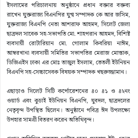
ইসলামের পরিচালনায় অনুষ্ঠানে প্রধান বক্তার বক্তব্য 
রাখেন যুক্তরাজ্য বিএনপির যুগ্ম সম্পাদক কে আর জসিম, 
যুক্তরাজ্য বিএনপি নেতা আশরাফ আহমদ, সিলেট জেলা 
ছাত্রদল সাবেক সহ-সভাপতি মো. শাহপরান আহমদ, বিশিষ্ট 
ব্যবসায়ী রোটারিয়ান মো. গোলাম কিবরিয়া নাঈম, 
আম্বরখানা ব্যবসায়ী সমিতির সভাপতির মেরাজ মোস্তাক, 
ডিজিএইস ঢাকা এর মোঃ তাজুল ইসলাম, তেতলী ইউনিয়ন 
বিএনপি সহ-সেচ্চাসেবক বিষয়ক সম্পাদক খছরুজ্জামান।
এছাড়াও সিলেট সিটি কর্পোরেশনের ৪০ ৪১ ও ৪২নং 
ওয়ার্ড এবং কুচাই ইউনিয়ন বিএনপি, যুবদল, ছাত্রদলের 
নেতৃবৃন্দ উপস্থিত ছিলেন। অনুষ্ঠানে পবিত্র ঈদ উপলক্ষ্যে 
উপহার সামগ্রী বিতরণ করেন অতিথিবৃন্দ।