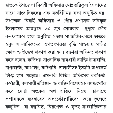
ছাতকে উপজেলা নির্বাহী অফিসার মোঃ তরিকুল ইসলামের 
সাথে সাংবাদিকদের এক মতবিনিময় সভা অনু্ষ্ঠিত হয়। 
উপজেলা নির্বাহী অফিসার ও পৌর প্রশাসক তরিকুল 
ইসলামের আমন্ত্রণে ৩০ জুন সোমবার  দুপুরে পৌর 
কনফারেন্স হলে অনুষ্ঠিত সভায় সাম্প্রতিককালে ছাতকে 
হলুদ সাংবাদিকদের অপতৎপরতা বৃদ্ধি পাওয়ায় গভীর 
ক্ষোভ ও উদ্ধেগ প্রকাশ করা হয়। বক্তারা অভিমত প্রকাশ 
করে বলেন, কতিপয় সাংবাদিক নামধারী ব্যাক্তি চাঁদাবাজি, 
চাপাবাজী, স্মাগলিং, বাটপারি, দালালীসহ ইত্যাদি অপকর্মে 
লিপ্ত হয়ে পড়েছে। এমনকি বিভিন্ন অফিসের কর্মকর্তা, 
কর্মচারী, ব্যবসায়ী প্রতিষ্ঠান ও ব্যক্তি বিশেষকে ব্যাল্কমেইল 
করে মোটা অংকের অর্থ হাতিয়ে নিচ্ছে। চালাচ্ছে 
প্রশাসনকে ব্যবহারের অপচেষ্ঠা।পরিবেশ করে তুলেছে 
কলুষিত। যা বস্তুনিষ্ঠ, নিরপেক্ষ ও সুস্হ সাংবাদিকতার 