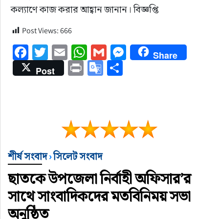
কল্যাণে কাজ করার আহ্বান জানান। বিজ্ঞপ্তি
Post Views:
666
Facebook
Twitter
Email
WhatsApp
Gmail
Messenger
Share
Print
Google
Share
Post
Translate
শীর্ষ সংবাদ
›
সিলেট সংবাদ
ছাতকে উপজেলা নির্বাহী অফিসার’র
সাথে সাংবাদিকদের মতবিনিময় সভা
অনুষ্ঠিত