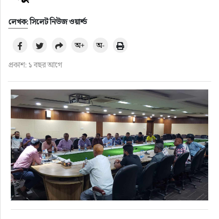
লেখক: সিলেট নিউজ ওয়ার্ল্ড
অ+
অ-
প্রকাশ: ১ বছর আগে