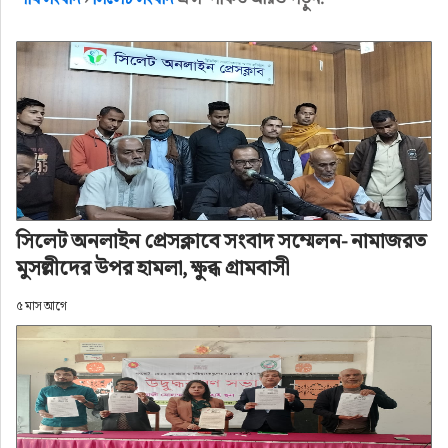
প্রকাশ: ১ বছর আগে
সিলেট অনলাইন প্রেসক্লাবে সংবাদ সম্মেলন- নামাজরত
মুসল্লীদের উপর হামলা, ক্ষুব্ধ গ্রামবাসী
৫ মাস আগে
শিক্ষা ক্ষেত্রে অসামান্য অবদান রাখায় সিলেট নগরীর ১০ 
নং ওয়ার্ডের বৃহত্তর ঘাসিটুলা সরকারি প্রাথমিক বিদ্যালয়ের 
প্রাক্তন প্রধান শিক্ষক মাহতাব উদ্দিনকে সংবর্ধনা প্রদান করা 
হয়। গত শুক্রবার বিকাল ৫টায় ঘাসিটুলা বেতের বাজার, 
নদীর পাড় সংলগ্ন মাঠে, এই সংবর্ধনার আয়োজন করে 