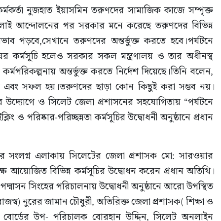
ী কর্মকর্তা নুজহাত ইয়াসমিন তরুণদের সামাজিক কাজে সম্পৃক্ত 
লাই আন্দোলনের পর সরকার মনে করেছে তরুণদের বিভিন্ন 
াব পড়বে,সেখানে তরুণদের অন্তর্ভুক্ত করতে হবে।পর্যটনে 
লয়ের কর্মসূচি হলেও সরকার সকল মন্ত্রণালয় ও তার অধীনস্থ 
্মপরিকল্পনায় অন্তর্ভুক্ত করতে নির্দেশ দিয়েছে।তিনি বলেন, 
এবং সফল হয়।তরুণদের ছাড়া কোন কিছুই করা সম্ভব নয়।
র উদ্যোগে ও সিলেট জেলা প্রশাসনের সহযোগিতায় “পর্যটনে 
 ও পরিষ্কার-পরিচ্ছন্নতা কর্মসূচির উদ্বোধনী অনুষ্ঠানে প্রধান 
ীর সংলগ্ন এলাকায় সিলেটের জেলা প্রশাসক মো: সারওয়ার 
ে আয়োজিত বিভিন্ন কর্মসূচির উদ্বোধন করেন প্রধান অতিথি।
পদ্মাসন সিংহের পরিচালনায় উদ্বোধনী অনুষ্ঠানে আরো উপস্থিত 
স্ব) নুরের জামান চৌধুরী, অতিরিক্ত জেলা প্রশাসক( শিক্ষা ও 
জম বোর্ডের উপ- পরিচালক বোরহান উদ্দিন, সিলেট অনলাইন 