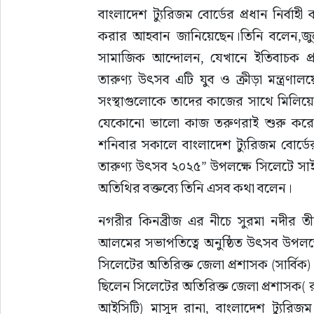
বাংলাদেশ ট্যুরিজম বোর্ডের প্রধান নির্বাহ
করার আহবান জানিয়েছেন।তিনি বলেন,জু
সামাজিক আন্দোলন, যেখানে ইতিবাচক প্রভ
তারুণ্য উৎসব এটি যুব ও ক্রীড়া মন্ত্রণা
সংস্থাগুলোকে তাদের কাজের সাথে মিলিয়ে কর
যেকোনো ভালো কাজ তরুণরাই শুরু করে 
শনিবার সকালে বাংলাদেশ ট্যুরিজম বোর্ডে
তারুণ্য উৎসব ২০২৫” উপলক্ষে সিলেটে সাইক্লিং
অতিথির বক্তব্যে তিনি এসব কথা বলেন।
নগরীর কিনব্রীজ এর নীচে সুরমা নদীর ত
আলমের সভাপতিত্বে অনুষ্ঠিত উৎসব উপলক্ষ
সিলেটের অতিরিক্ত জেলা প্রশাসক (সার্বিক) 
ছিলেন সিলেটের অতিরিক্ত জেলা প্রশাসক( রাজ
আইসিটি) মাসুদ রানা, বাংলাদেশ ট্যুরি