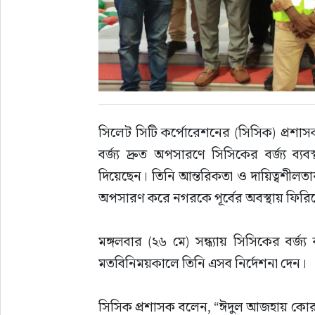
সাহিত্য
সিলেট সিটি কর্পোরেশনের (সিসিক) প্রশাস
বর্জ্য দ্রুত অপসারণে সিসিকের বর্জ্য ব্যব
দিয়েছেন। তিনি আন্তরিকতা ও দায়িত্বশীলতা
অপসারণ করে নগরকে পূর্বের অবস্থায় ফিরিয়
মঙ্গলবার (২৬ মে) সন্ধ্যায় সিসিকের বর্জ্য 
মতবিনিময়কালে তিনি এসব নির্দেশনা দেন।
সিসিক প্রশাসক বলেন, “ঈদুল আজহায় কোরবান