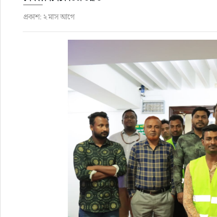
প্রকাশ: ২ মাস আগে
রাজনীতি
এক্সক্লুসিভ
তথ্য ও প্রযুক্তি
প্রেস বিজ্ঞপ্তি
ফিচার
খেলাধুলা
বিনোদন
সাক্ষাৎকার