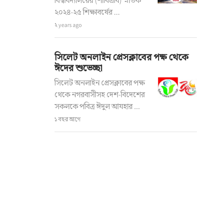
বিশ্ববিদ্যালয়ের (শাবিপ্রবি) স্নাতক
২০২৪-২৫ শিক্ষাবর্ষের ...
২ years ago
সিলেট অনলাইন প্রেসক্লাবের পক্ষ থেকে
ঈদের শুভেচ্ছা
সিলেট অনলাইন প্রেসক্লাবের পক্ষ
থেকে নগরবাসীসহ দেশ-বিদেশের
সকলকে পবিত্র ঈদুল আযহার ...
১ বছর আগে