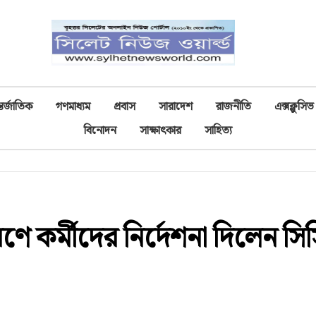
তর্জাতিক
গণমাধ্যম
প্রবাস
সারাদেশ
রাজনীতি
এক্সক্লুসিভ
বিনোদন
সাক্ষাৎকার
সাহিত্য
রণে কর্মীদের নির্দেশনা দিলেন স