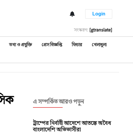
Login
সংস্করণ:
[gtranslate]
তথ্য ও প্রযুক্তি
প্রেস বিজ্ঞপ্তি
ফিচার
খেলাধুলা
িসিক
এ সম্পর্কিত আরও পড়ুন
ট্রাম্পের নির্বাহী আদেশে আতঙ্কে অবৈধ
বাংলাদেশি অভিভাসীরা