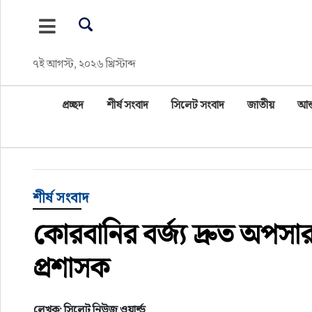
প্রচ্ছদ
৭ই আগস্ট, ২০২৬ খ্রিস্টাব্দ
শীর্ষ সংবাদ
প্রচ্ছদ
শীর্ষ সংবাদ
সিলেট সংবাদ
জাতীয়
আন্
সিলেট সংবাদ
জাতীয়
আন্তর্জাতিক
শীর্ষ সংবাদ
কোরবানির বর্জ্য দ্রুত অপসা
গণমাধ্যম
প্রশাসক
প্রবাস
সারাদেশ
লেখক: সিলেট নিউজ ওয়ার্ল্ড