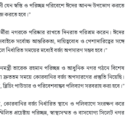
ী যেন স্বস্তি ও পরিচ্ছন্ন পরিবেশে ঈদের আনন্দ উপভোগ করতে 
কাজ করতে হবে।”
র্মীরা নগরকে পরিষ্কার রাখতে দিনরাত পরিশ্রম করেন। ঈদের 
ইকে সর্বোচ্চ আন্তরিকতা, দায়িত্ববোধ ও পেশাদারিত্বের সঙ্গে 
ির্ধারিত সময়ের মধ্যেই বর্জ্য অপসারণ সম্ভব হবে।”
ানমন্ত্রী তারেক রহমান পরিচ্ছন্ন ও আধুনিক নগর গঠনে বিশেষ 
মরা দ্রুততম সময়ে কোরবানির বর্জ্য অপসারণের প্রস্তুতি নিয়েছি। 
, ব্লিচিং পাউডার ও পরিবেশবান্ধব পলিব্যাগ সরবরাহ করা হবে।”
কোরবানির বর্জ্য নির্ধারিত স্থানে ও পলিব্যাগে সংরক্ষণ করে 
ত প্রচেষ্টায় পরিচ্ছন্ন, স্বাস্থ্যসম্মত ও বাসযোগ্য সিলেট নগর 