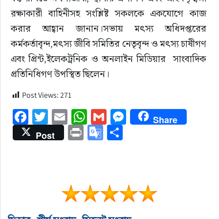
রক্ষাকারী বাহিনীসহ সংশ্লিষ্ট সকলকে একযোগে কাজ 
করার আহ্বান জানান।সভায় মৎস্য অধিদপ্তরের 
কর্মকর্তাবৃন্দ,মৎস্য জীবি সমিতির নেতৃবৃন্দ ও মৎস্য চাষীগণ 
এবং প্রিন্ট,ইলেকট্রনিক ও অনলাইন মিডিয়ার  সাংবাদিক 
প্রতিনিধিগণ উপস্থিত ছিলেন।
Post Views:
271
Facebook
Twitter
Email
WhatsApp
Gmail
Messenger
Share
Print
Google
Share
Post
Translate