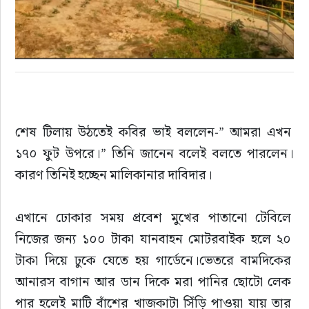
শেষ টিলায় উঠতেই কবির ভাই বললেন-” আমরা এখন 
১৭০ ফুট উপরে।” তিনি জানেন বলেই বলতে পারলেন।
কারণ তিনিই হচ্ছেন মালিকানার দাবিদার।
এখানে ঢোকার সময় প্রবেশ মুখের পাতানো টেবিলে 
নিজের জন্য ১০০ টাকা যানবাহন মোটরবাইক হলে ২০ 
টাকা দিয়ে ঢুকে যেতে হয় গার্ডেনে।ভেতরে বামদিকের 
আনারস বাগান আর ডান দিকে মরা পানির ছোটো লেক 
পার হলেই মাটি বাঁশের খাজকাটা সিঁড়ি পাওয়া যায় তার 