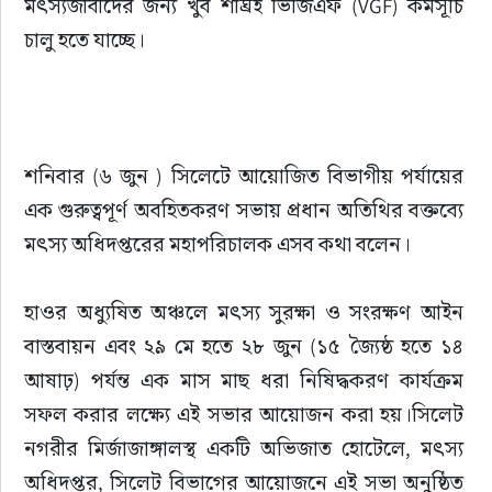
মৎস্যজীবীদের জন্য খুব শীঘ্রই ভিজিএফ (VGF) কর্মসূচি 
সাহিত্য
চালু হতে যাচ্ছে।
​শনিবার (৬ জুন ) সিলেটে আয়োজিত বিভাগীয় পর্যায়ের 
এক গুরুত্বপূর্ণ অবহিতকরণ সভায় প্রধান অতিথির বক্তব্যে 
মৎস্য অধিদপ্তরের মহাপরিচালক এসব কথা বলেন।
‎​হাওর অধ্যুষিত অঞ্চলে মৎস্য সুরক্ষা ও সংরক্ষণ আইন 
বাস্তবায়ন এবং ২৯ মে হতে ২৮ জুন (১৫ জ্যৈষ্ঠ হতে ১৪ 
আষাঢ়) পর্যন্ত এক মাস মাছ ধরা নিষিদ্ধকরণ কার্যক্রম 
সফল করার লক্ষ্যে এই সভার আয়োজন করা হয়।সিলেট 
নগরীর মির্জাজাঙ্গালস্থ একটি অভিজাত হোটেলে, মৎস্য 
অধিদপ্তর, সিলেট বিভাগের আয়োজনে এই সভা অনুষ্ঠিত 