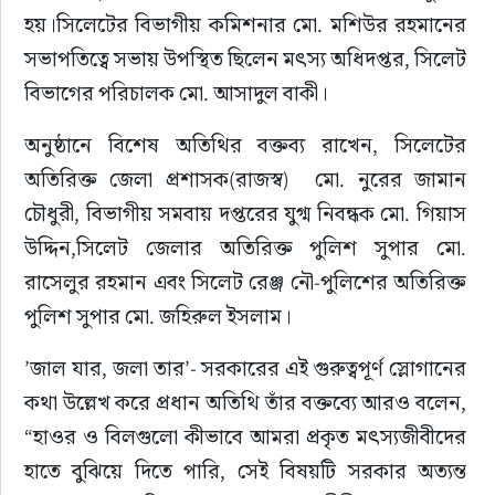
হয়।‎সিলেটের বিভাগীয় কমিশনার মো. মশিউর রহমানের 
সভাপতিত্বে ​সভায় উপস্থিত ছিলেন মৎস্য অধিদপ্তর, সিলেট 
বিভাগের পরিচালক মো. আসাদুল বাকী।
‎​অনুষ্ঠানে বিশেষ অতিথির বক্তব্য রাখেন, সিলেটের 
অতিরিক্ত জেলা প্রশাসক(রাজস্ব)  মো. নুরের জামান 
চৌধুরী, বিভাগীয় সমবায় দপ্তরের যুগ্ম নিবন্ধক মো. গিয়াস 
উদ্দিন,সিলেট জেলার অতিরিক্ত পুলিশ সুপার মো. 
রাসেলুর রহমান এবং সিলেট রেঞ্জ নৌ-পুলিশের অতিরিক্ত 
পুলিশ সুপার মো. জহিরুল ইসলাম।
‎​’জাল যার, জলা তার’- সরকারের এই গুরুত্বপূর্ণ স্লোগানের 
কথা উল্লেখ করে প্রধান অতিথি তাঁর বক্তব্যে আরও বলেন, 
“হাওর ও বিলগুলো কীভাবে আমরা প্রকৃত মৎস্যজীবীদের 
হাতে বুঝিয়ে দিতে পারি, সেই বিষয়টি সরকার অত্যন্ত 