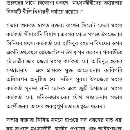
গুরুত্বের সাথে বিবেচনা করছে। মৎস্যজীবীদের সহায়তার 
বিষয়টি নীতি নির্ধারণী পর্যায়ে রয়েছে।”
‎​সভার শুরুতে স্বাগত বক্তব্য রাখেন সিলেট জেলা মৎস্য 
কর্মকর্তা সীমারানি বিশ্বাস। এরপর গোলাপগঞ্জ উপজেলার 
সিনিয়র মৎস্য কর্মকর্তা মো. হাসিবুর রহমান বিষয়ের ওপর 
একটি তথ্যবহুল প্রেজেন্টেশন উপস্থাপন করেন। পরবর্তীতে 
মৌলভীবাজার জেলা মৎস্য কর্মকর্তা মো. আমিনুল হকের 
সঞ্চালনায়  এক প্রাণবন্ত মুক্ত আলোচনায় কারিগরি 
অধিবেশন অনুষ্ঠিত হয়। দক্ষিণ সুরমা উপজেলা মৎস্য 
কর্মকর্তা সুনন্দা রানী মোদক এবং জুড়ী উপজেলা মৎস্য 
কর্মকর্তা মো. মনিরুজ্জামানের যৌথ সঞ্চালনায় সভায় 
অংশীজনরা তাদের গুরুত্বপূর্ণ মতামত তুলে ধরেন।
‎​সভায় বক্তারা নিষিদ্ধ সময়ে হাওরে সব ধরনের মাছ ধরা 
বন্ধ রাখতে মৎস্যজীবী, স্থানীয় প্রশাসন এবং আইনশৃঙ্খলা 