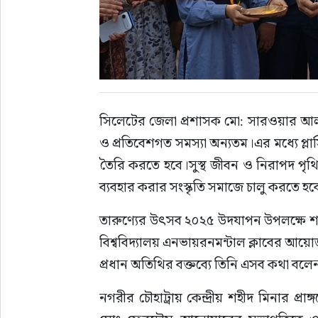
সিলেটের জেলা প্রশাসক মো: সারওয়ার আলম 
ও প্রতিবেশগত সমস্যা অন্যতম।এর মধ্যে প্লা
তৈরি করতে হবে।সুস্থ জীবন ও নিরাপদ পৃথিব
ব্যবহার করার সংস্কৃতি সমাজে চালু করতে হব
তারুণ্যের উৎসব ২০২৫ উদযাপন উপলক্ষে শন
বিশ্ববিদ্যালয় এনভায়রনমন্টাল ক্লাবের আয়োজনে
প্রধান অতিথির বক্তব্যে তিনি এসব কথা বলে
নগরীর চৌহাট্রায় কেন্দ্রীয় শহীদ মিনার প্