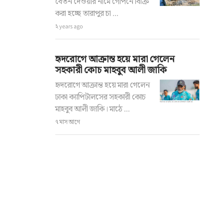
বেতন দেওয়ার নামে গোপনে বিক্রি
করা হচ্ছে তারাপুর চা ...
২ years ago
হৃদরোগে আক্রান্ত হয়ে মারা গেলেন
সহকারী কোচ মাহবুব আলী জাকি
হৃদরোগে আক্রান্ত হয়ে মারা গেলেন
ঢাকা ক্যাপিটালসের সহকারী কোচ
মাহবুব আলী জাকি। মাঠে ...
৭ মাস আগে