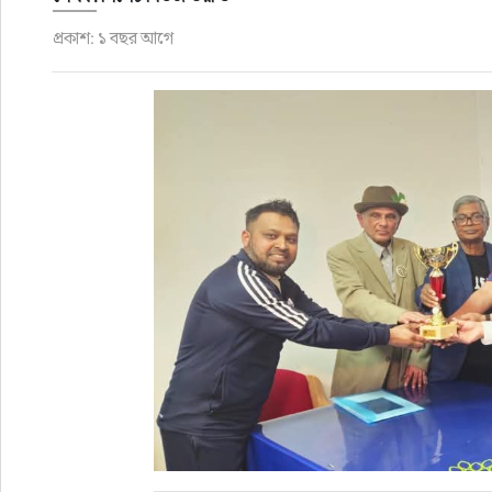
প্রকাশ: ১ বছর আগে
রাজনীতি
এক্সক্লুসিভ
তথ্য ও প্রযুক্তি
প্রেস বিজ্ঞপ্তি
ফিচার
খেলাধুলা
বিনোদন
সাক্ষাৎকার