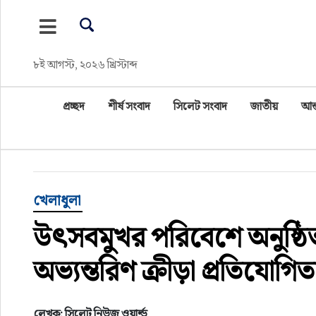
প্রচ্ছদ
৮ই আগস্ট, ২০২৬ খ্রিস্টাব্দ
শীর্ষ সংবাদ
প্রচ্ছদ
শীর্ষ সংবাদ
সিলেট সংবাদ
জাতীয়
আন্
সিলেট সংবাদ
জাতীয়
আন্তর্জাতিক
খেলাধুলা
উৎসবমুখর পরিবেশে অনুষ্ঠিত 
গণমাধ্যম
অভ্যন্তরিণ ক্রীড়া প্রতিযোগি
প্রবাস
সারাদেশ
লেখক: সিলেট নিউজ ওয়ার্ল্ড