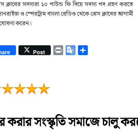
্রেস ক্লাবের সদস্যরা ১০ পাউন্ড ফি দিয়ে সদস্য পদ গ্রহণ করতে 
ানরাইজ ও স্পেরট্রাম বাংলা রেডিও থেকে প্রেস ক্লাবের আগামী 
ার ঘোষণা করেন।
enger
Print
Google
Share
hare
Post
Translate
বহার করার সংস্কৃতি সমাজে চালু ক