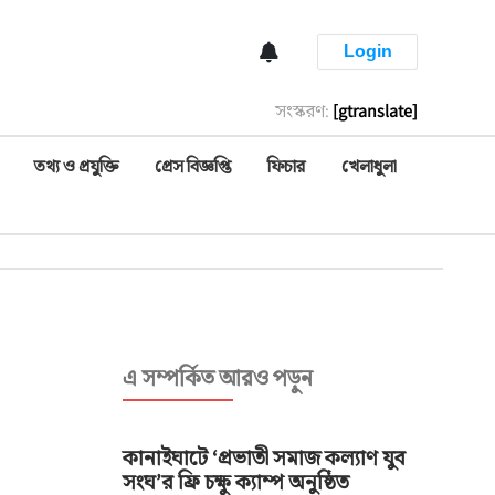
Login
সংস্করণ:
[gtranslate]
তথ্য ও প্রযুক্তি
প্রেস বিজ্ঞপ্তি
ফিচার
খেলাধুলা
এ সম্পর্কিত আরও পড়ুন
কানাইঘাটে ‘প্রভাতী সমাজ কল্যাণ যুব
সংঘ’র ফ্রি চক্ষু ক্যাম্প অনুষ্ঠিত