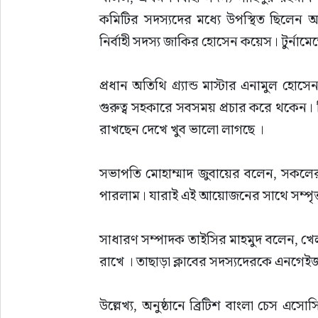
কমিটির সদস্যদের মধ্যে উপস্থিত ছিলেন অর
নির্বাহী সদস্য জাকির হোসেন কয়েস। টুর্নামেন্
প্রধান অতিথি গ্র্যান্ড মাস্টার এনামুল হো
গুরুত্ব সহকারে সবসময় প্রচার করে থকেন।
রাখছেন দেখে খুব ভালো লাগছে ।
সভাপতি মোহাম্মাদ জুবায়ের বলেন, সকলের
পারলাম। যারাই এই আয়োজনের সাথে সম্পৃক্
সাধারণ সম্পাদক তাইসির মাহমুদ বলেন, খেলাধ
রাখে । তাছাড়া ক্লাবের সদস্যদেরকে এনগ
উল্লেখ্য, অনুষ্ঠানে ব্রিটিশ বাংলা চেস 