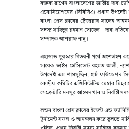
বক্তব্য রাখেন বাংলাদেশের জাতীয় দাবা চ্যাম্
এসোসিয়েশনের (বিবিসিএ) প্রধান উপদেষ্টা
বাংলা প্রেস ক্লাবের ট্রেজারার সালেহ আহমদ
সদস্য সাহিদুর রহমান সোহেল । দাবা প্রত
সম্পাদক আশরাফ নান্নু।
এছাড়াও পুরস্কার বিতরনী পর্বে অংশগ্রহণ করে
সাবেক ভাইস প্রেসিডেন্ট রহমত আলী, ন্যা
উপদেষ্টা এম শামসুদ্দিন, হার্ট ফাউন্ডেশ
কেন্দ্রীয় কমিটির এক্সিকিউটিভ মেম্বার মিছ
সেক্রেটারি মনসুর আহমদ খান ও নির্বাহী স
লন্ডন বাংলা প্রেস ক্লাবের ইভেন্ট এন্ড ফ‍্যাস
টুর্নামেন্ট সফল ও আনন্দঘন করে তুলতে সার্
খলিল, প্রথম নির্বাহী সদস্য সাহিদুর রহমান স