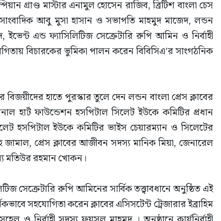
পিয়ান গ্রাণ্ড মাস্টার এনামুল হোসেন রাজিব, ব্রিটিশ বাংলা চেস 
 সাংবাদিক আবু মুসা হাসান ও সভাপতি মাহমুদ মাজেদ, লন্ডন 
, ইভেন্ট এন্ড ফ্যাসিলিটিজ সেক্রেটারি রুপি আমিন ও নির্বাহী 
িযোগিতায় বিচারকের ভুমিকা পালন করেন বিবিসিএ’র সাংগঠনিক 
 বিজয়ীদের হাতে পুরস্কার তুলে দেন লন্ডন বাংলা প্রেস ক্লাবের 
শনাল হার্ট ফাউন্ডেশন হসপিটাল সিলেট ইউকে কমিটির প্রধান 
ন সিলেট হসপিটাল ইউকে কমিটির ভাইস চেয়ারম্যান ও সিলেটের 
বাহ জামাল, প্রেস ক্লাবের আজীবন সদস্য মানিক মিয়া, জেনারেল 
দস্য মতিউর রহমান খোকন।
িলিটিজ সেক্রেটারি রুপি আমিনের সার্বিক তত্ত্বাবধানে অনুষ্ঠিত এই 
বিকভাবে সহযোগিতা করেন ক্লাবের এসিসটেন্ট ট্রেজারার ইব্রাহিম 
ুহেল ও নির্বাহী সদস্য ফয়সল মাহমুদ । অনুষ্ঠানে কার্যনির্বাহী 