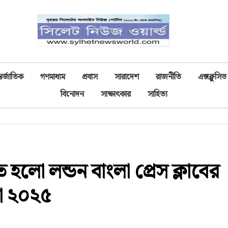
তর্জাতিক
গণমাধ্যম
প্রবাস
সারাদেশ
রাজনীতি
এক্সক্লুসিভ
বিনোদন
সাক্ষাৎকার
সাহিত্য
হলো লন্ডন বাংলা প্রেস ক্লাবের
তা ২০২৫