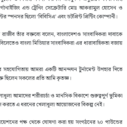
্গানাইজিং এন্ড ট্রেনিং সেক্রেটারি মোঃ আকরামুল হোসেন ও 
টের স্পনসর ছিলো ‘বিবিসিএ’ এবং ডটপ্রিন্ট প্রিন্টিং কোম্পানী।
সেন রাজীব তাঁর বক্তব্যে বলেন, বাংলাদেশও সাংবাদিকরা দাবাকে 
 বিলেতেও বাংলা মিডিয়ার সাংবাদিকরা এর ধারাবাহিকতা বজায় 
 সহযোগিতায় আমরা একটি আনন্দঘন টুর্নামেন্ট উপহার দিতে 
ত ছিলেন সকলের প্রতি আমি কৃতজ্ঞ।
ূলা আমাদের শরীরচর্চা ও মানসিক বিকাশে গুরুত্বপুর্ণ ভুমিকা 
েইজ করতে এ ধরনের খেলাধূলা আয়োজনের বিকল্প নেই।
এসোসিয়েশনের পক্ষ থেকে ঘোষণা করা হয় সংগঠনের ২০ পাউন্ডের 